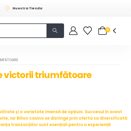
Nuestra Tienda
0
IUMFĂTOARE
e victorii triumfătoare
litate și o varietate imensă de opțiuni. Succesul în acest
ite, iar
Bilion casino
se distinge prin oferta sa diversificată
ranța tranzacțiilor sunt esențiali pentru o experiență