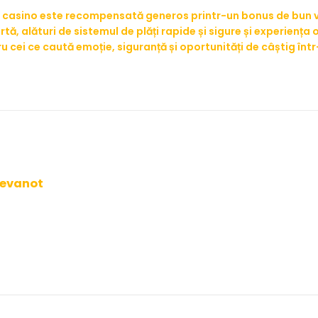
on casino este recompensată generos printr-un bonus de bun ve
tă, alături de sistemul de plăți rapide și sigure și experiența
u cei ce caută emoție, siguranță și oportunități de câștig înt
tevanot