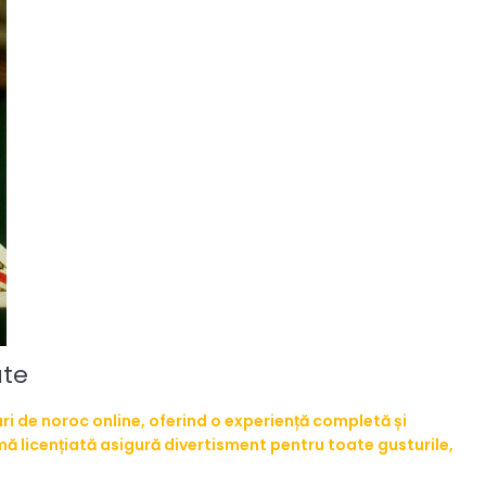
ate
ri de noroc online, oferind o experiență completă și
ă licențiată asigură divertisment pentru toate gusturile,