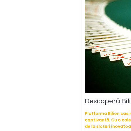
Descoperă Bili
Platforma Bilion casi
captivantă. Cu o cole
de la sloturi inovatoar