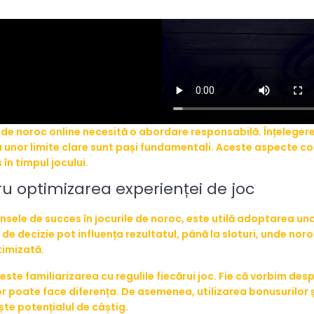
i de noroc online necesită o abordare responsabilă. Înțeleger
a unor limite clare sunt pași fundamentali. Aceste aspecte con
 în timpul jocului.
ru optimizarea experienței de joc
sele de succes în jocurile de noroc, este utilă adoptarea unor
 de decizie pot influența rezultatul, până la sloturi, unde nor
timizată.
ste familiarizarea cu regulile fiecărui joc. Fie că vorbim desp
r poate face diferența. De asemenea, utilizarea bonusurilor și
ște potențialul de câștig.