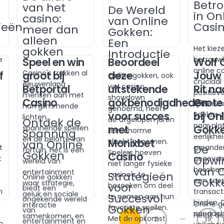
Betr
van het
De Wereld
in On
casino:
van Online
ieën
Casin
meer dan
Gokken:
alleen
Een
Het kiez
gokken
Introductie
e
betrouw
Speel en win
Beoordeel
Wolf 
online ca
Casino's trekken al
f
groot bij
deze
Jouw 
Online gokken, ook
cruciaal
eeuwenlang
wel casino
Betportal
uitstekende
Rit na
positiev
mensen aan met
showdown
Casino
gokbenodigdheden
Grote 
spelerva
hun glimmende
genoemd, heeft
voor succes
bij On
Spelers 
lichten,
de afgelopen jaren
Ontdek de
naar pla
met
Gokk
spannende spellen
een enorme
Spanning
e
eerlijkhe
en de belofte van
Monixbet
vlucht genomen.
van Online
De
t
garande
fortuin. Het is een
Spelers hoeven
Gokken
Casino
Opwi
t
gegeven
wereld van
niet langer fysieke
van O
bescher
entertainment
Strategieën
casino's te
Online gokken
Gokk
een soe
waar strategie,
voor
bezoeken om deel
biedt een
n
transact
geluk en sociale
Succesvol
te nemen aan hun
ongekende wereld
bieden. 
Online 
interactie
Gokken
favoriete spellen.
van
aandach
heeft d
samenkomen, en
…
Met de opkomst
1
2
19
entertainment en
n