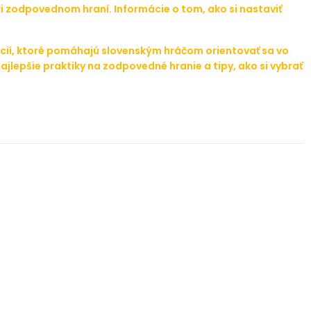
 zodpovednom hraní. Informácie o tom, ako si nastaviť
cií, ktoré pomáhajú slovenským hráčom orientovať sa vo
jlepšie praktiky na zodpovedné hranie a tipy, ako si vybrať