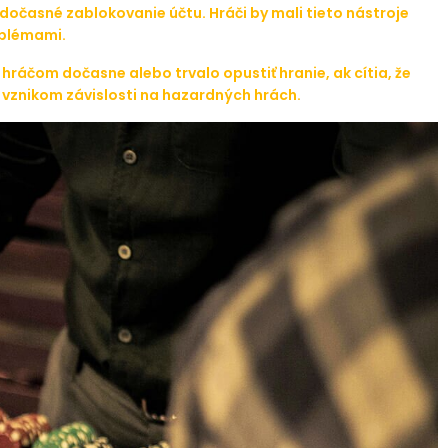
dočasné zablokovanie účtu. Hráči by mali tieto nástroje
oblémami.
ráčom dočasne alebo trvalo opustiť hranie, ak cítia, že
d vznikom závislosti na hazardných hrách.