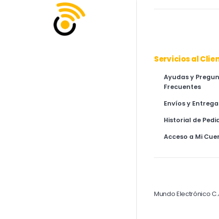
Servicios al Clie
Ayudas y Pregu
Frecuentes
Envíos y Entrega
Historial de Pedi
Acceso a Mi Cue
Mundo Electrónico C.