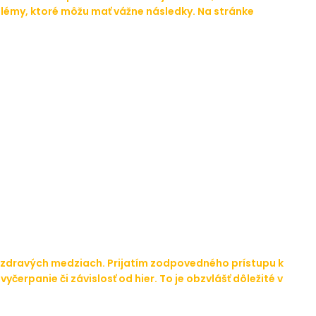
blémy, ktoré môžu mať vážne následky. Na stránke
a v zdravých medziach. Prijatím zodpovedného prístupu k
panie či závislosť od hier. To je obzvlášť dôležité v