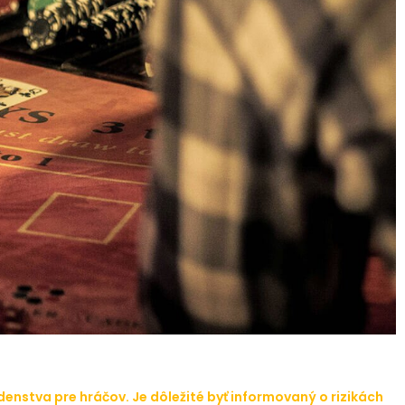
nstva pre hráčov. Je dôležité byť informovaný o rizikách