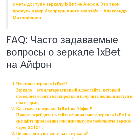
иметь доступ к зеркалу 1xBet на Айфон. Это твой
пропуск в мир беспрерывного азарта!» – Александр
Митрофанов
FAQ: Часто задаваемые
вопросы о зеркале 1xBet
на Айфон
Что такое зеркало 1xBet?
Зеркало – это альтернативный адрес сайта, который
позволяет обойти блокировки и получить полный доступ к
платформе.
Как скачать зеркало 1xBet на Айфон?
Просто перейдите по сайте официального зеркала 1xBet и
скачайте приложение или используйте мобильную версию
через Safari.
Безопасно ли использовать зеркала?