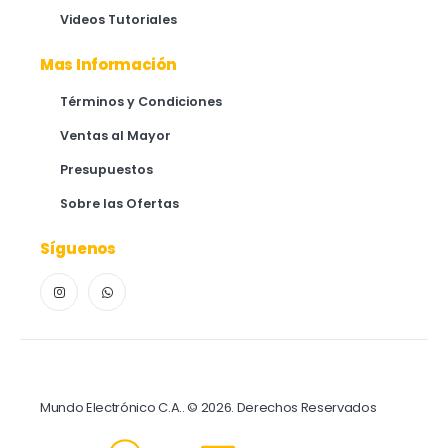
Videos Tutoriales
Mas Información
Términos y Condiciones
Ventas al Mayor
Presupuestos
Sobre las Ofertas
Síguenos
Mundo Electrónico C.A.. © 2026. Derechos Reservados