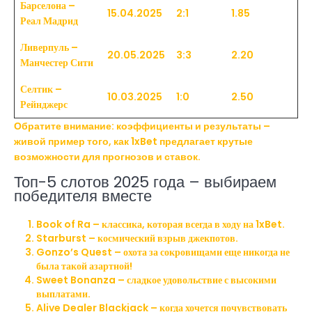
Барселона –
15.04.2025
2:1
1.85
Реал Мадрид
Ливерпуль –
20.05.2025
3:3
2.20
Манчестер Сити
Селтик –
10.03.2025
1:0
2.50
Рейнджерс
Обратите внимание: коэффициенты и результаты –
живой пример того, как 1xBet предлагает крутые
возможности для прогнозов и ставок.
Топ-5 слотов 2025 года – выбираем
победителя вместе
Book of Ra – классика, которая всегда в ходу на 1xBet.
Starburst – космический взрыв джекпотов.
Gonzo’s Quest – охота за сокровищами еще никогда не
была такой азартной!
Sweet Bonanza – сладкое удовольствие с высокими
выплатами.
Alive Dealer Blackjack – когда хочется почувствовать