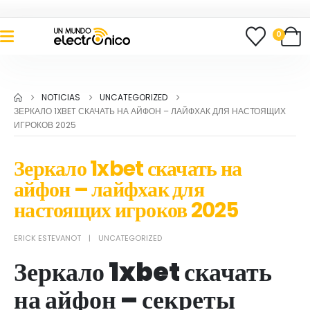
0
NOTICIAS
UNCATEGORIZED
ЗЕРКАЛО 1XBET СКАЧАТЬ НА АЙФОН – ЛАЙФХАК ДЛЯ НАСТОЯЩИХ
ИГРОКОВ 2025
Зеркало 1xbet скачать на
айфон – лайфхак для
настоящих игроков 2025
ERICK ESTEVANOT
UNCATEGORIZED
Зеркало 1xbet скачать
на айфон – секреты