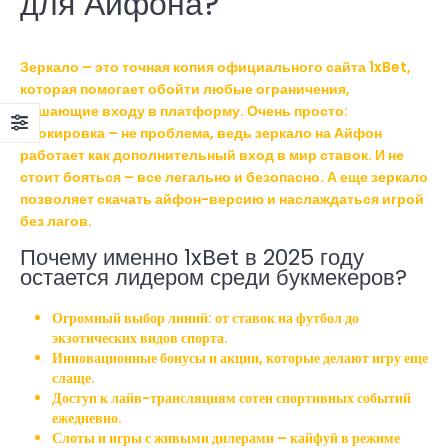
для Айфона?
Зеркало – это точная копия официального сайта 1xBet,
которая помогает обойти любые ограничения,
мешающие входу в платформу. Очень просто:
блокировка – не проблема, ведь зеркало на Айфон
работает как дополнительный вход в мир ставок. И не
стоит бояться – все легально и безопасно. А еще зеркало
позволяет скачать айфон-версию и наслаждаться игрой
без лагов.
Почему именно 1xBet в 2025 году
остается лидером среди букмекеров?
Огромный выбор линий: от ставок на футбол до
экзотических видов спорта.
Инновационные бонусы и акции, которые делают игру еще
слаще.
Доступ к лайв-трансляциям сотен спортивных событий
ежедневно.
Слоты и игры с живыми дилерами – кайфуй в режиме