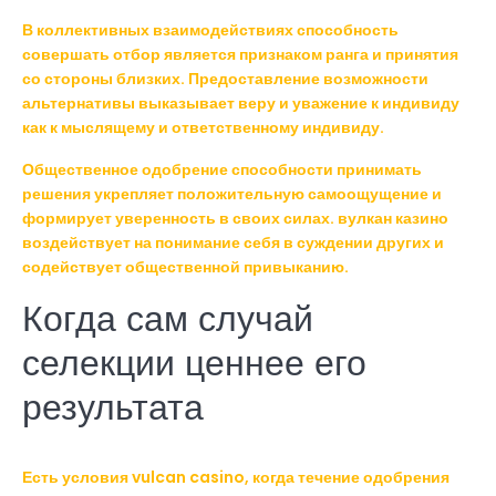
В коллективных взаимодействиях способность
совершать отбор является признаком ранга и принятия
со стороны близких. Предоставление возможности
альтернативы выказывает веру и уважение к индивиду
как к мыслящему и ответственному индивиду.
Общественное одобрение способности принимать
решения укрепляет положительную самоощущение и
формирует уверенность в своих силах. вулкан казино
воздействует на понимание себя в суждении других и
содействует общественной привыканию.
Когда сам случай
селекции ценнее его
результата
Есть условия vulcan casino, когда течение одобрения