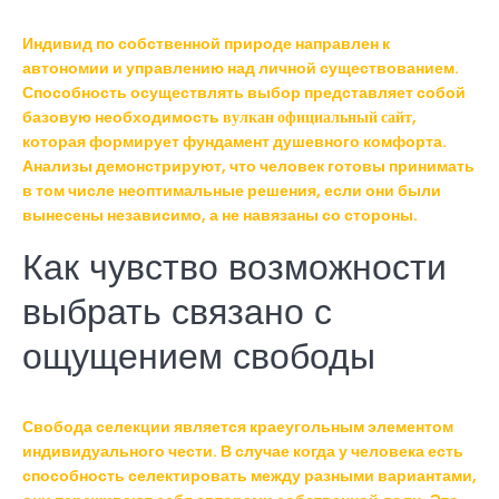
Индивид по собственной природе направлен к
автономии и управлению над личной существованием.
Способность осуществлять выбор представляет собой
базовую необходимость
вулкан официальный сайт
,
которая формирует фундамент душевного комфорта.
Анализы демонстрируют, что человек готовы принимать
в том числе неоптимальные решения, если они были
вынесены независимо, а не навязаны со стороны.
Как чувство возможности
выбрать связано с
ощущением свободы
Свобода селекции является краеугольным элементом
индивидуального чести. В случае когда у человека есть
способность селектировать между разными вариантами,