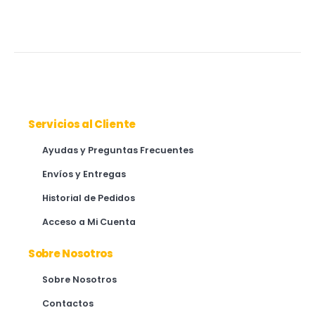
Servicios al Cliente
Ayudas y Preguntas Frecuentes
Envíos y Entregas
Historial de Pedidos
Acceso a Mi Cuenta
Sobre Nosotros
Sobre Nosotros
Contactos