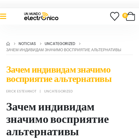
0
NOTICIAS
UNCATEGORIZED
ЗАЧЕМ ИНДИВИДАМ ЗНАЧИМО ВОСПРИЯТИЕ АЛЬТЕРНАТИВЫ
Зачем индивидам значимо
восприятие альтернативы
ERICK ESTEVANOT
UNCATEGORIZED
Зачем индивидам
значимо восприятие
альтернативы