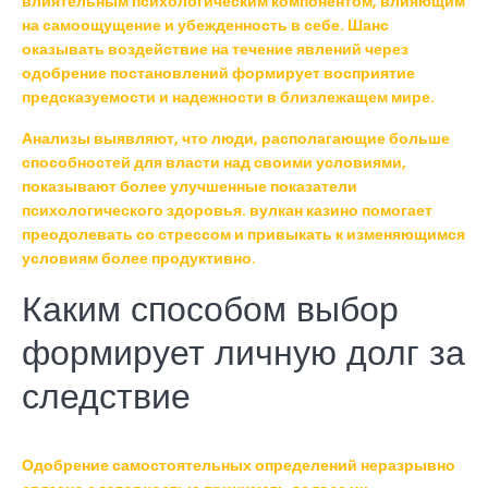
влиятельным психологическим компонентом, влияющим
на самоощущение и убежденность в себе. Шанс
оказывать воздействие на течение явлений через
одобрение постановлений формирует восприятие
предсказуемости и надежности в близлежащем мире.
Анализы выявляют, что люди, располагающие больше
способностей для власти над своими условиями,
показывают более улучшенные показатели
психологического здоровья. вулкан казино помогает
преодолевать со стрессом и привыкать к изменяющимся
условиям более продуктивно.
Каким способом выбор
формирует личную долг за
следствие
Одобрение самостоятельных определений неразрывно