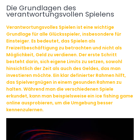
Die Grundlagen des
verantwortungsvollen Spielens
Verantwortungsvolles Spielen ist eine wichtige
Grundlage für alle Glücksspieler, insbesondere für
Einsteiger. Es bedeutet, das Spielen als
Freizeitbeschäftigung zu betrachten und nicht als
Möglichkeit, Geld zu verdienen. Der erste Schritt
besteht darin, sich eigene Limits zu setzen, sowohl
hinsichtlich der Zeit als auch des Geldes, das man
investieren möchte. Ein klar definierter Rahmen hilft,
das Spielvergnügen in einem gesunden Rahmen zu
halten. Während man die verschiedenen Spiele
erkundet, kann man beispielsweise ein
ice fishing game
online
ausprobieren, um die Umgebung besser
kennenzulernen.