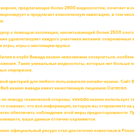
версии, предлагающее более 2900 видеослотов, сочетает в се
кционирует и предлагает классическую навигацию, в том числ
я.
рор с помощью коллекции, насчитывающей более 2500 слотов
ие удовлетворяет каждого участника желания: современные 
 игры, игры с настоящим крупье.
билия в клубе Вавада казино невозможно соскучиться, особен
жения. Такие уникальные видеослоты, которых нет больше ни
ных сюрпризов.
вой критерий для любого пользователя онлайн-казино. Сайт 
 Веб казино вавада имеет качественную лицензию Curacao.
и по поводу технической стороны: vavada казино использует
это означает, что вся информация, которую вы отправляете на
егко обеспечить соблюдение этой меры предосторожности. Пр
 понимаете, ваши данные отлично охраняются.
азино официальный ресурс стал достаточно известным в Росси