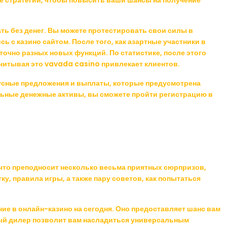
ть без денег. Вы можете протестировать свои силы в
ь с казино сайтом. После того, как азартные участники в
аточно разных новых функций. По статистике, после этого
Учитывая это vavada casino привлекает клиентов.
нусные предложения и выплаты, которые предусмотрена
альные денежные активы, вы сможете пройти регистрацию в
 что преподносит несколько весьма приятных сюрпризов,
, правила игры, а также пару советов, как попытаться
ие в онлайн-казино на сегодня. Оно предоставляет шанс вам
ьный дилер позволит вам насладиться универсальным