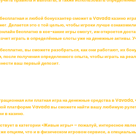
 бесплатная и любой бонусхантер сможет в Vavada казино игра
нег. Делается это с той целью, чтобы игроки лучше ознакомилис
онлайн бесплатно в кое-какие игры смогут, им откроется дост
хочет играть в определённые слоты уже на денежные активы. 
есплатно, вы сможете разобраться, как они работают, их бо
м, после получения определенного опыта, чтобы играть на ре
внести ваш первый депозит.
трационная или платная игра на денежные средства в Vavada,
тной платформе Vavada вы сможете найти вашу любимую рулетку
и в казино.
ствует в категории «Живые игры» – пожалуй, интересное явлен
м же опциям, что и в физическом игровом сервисе, а специал