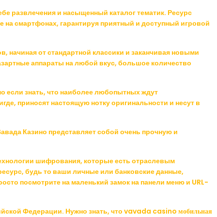
бе развлечения и насыщенный каталог тематик. Ресурс
е на смартфонах, гарантируя приятный и доступный игровой
, начиная от стандартной классики и заканчивая новыми
азартные аппараты на любой вкус, большое количество
но если знать, что наиболее любопытных ждут
где, приносят настоящую нотку оригинальности и несут в
Вавада Казино представляет собой очень прочную и
 технологии шифрования, которые есть отраслевым
 ресурс, будь то ваши личные или банковские данные,
осто посмотрите на маленький замок на панели меню и URL-
йской Федерации. Нужно знать, что
vavada casino мобильная