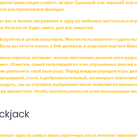
смотрена опция ставить на цвет (красный или черный) или на 
огие альтернативные функции.
ет вас в полное погружение в одну из любимых настольных игр
ра больше не будет иметь для вас секретов.
a рулетка в целом популярна. Многие пользователи с удовол
сли вы хотите играть с live дилером, в азартном портале Вав
мным спросом, интернет-казино постепенно решили интегриро
них». Отметим, самой популярной из этих улучшенных версий ес
но увеличить свой выигрыш. Перед каждым раундом игры делаю
умасшедший, столь и доброжелательный, активирует переключ
видеть, как на случайно выбранном числе появляется множите
му множителю. Чтобы воспользоваться этим повышенным множ
ackjack
носит одну из самых ярких карточных игр в интернет простра