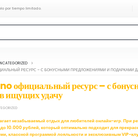
olo por tiempo limitado.
NCATEGORIZED
ЦИАЛЬНЫЙ РЕСУРС – С БОНУСНЫМИ ПРЕДЛОЖЕНИЯМИ И ПОДАРКАМИ Д
ino официальный ресурс – с бону
ов ищущих удачу
EGORIZED
агает незабываемый отдых для любителей онлайн-игр. При р
 до 10.000 рублей, который оптимально подходит для прекрас
ми, классной программой лояльности и эксклюзивным VIP-кл