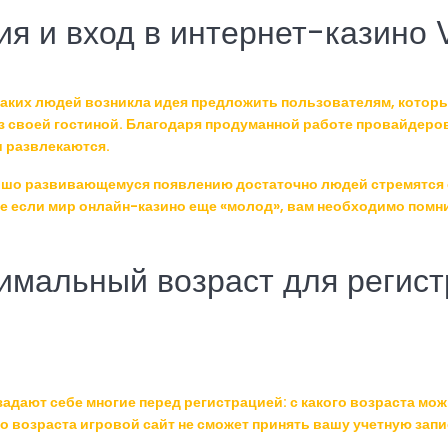
ия и вход в интернет-казино
-каких людей возникла идея предложить пользователям, котор
з своей гостиной. Благодаря продуманной работе провайдеров
и развлекаются.
ошо развивающемуся появлению достаточно людей стремятся 
е если мир онлайн-казино еще «молод», вам необходимо помн
имальный возраст для регист
задают себе многие перед регистрацией: с какого возраста м
ого возраста игровой сайт не сможет принять вашу учетную зап