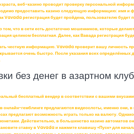
зраста, веб-казино проводит проверку персональной информац
ходимо предоставить казино следующую информацию: имя и фа
ак Vavada регистрация будет пройдена, пользователю будет 
о том, что в сети есть достаточно мошенников, которые делаю
рация целиком бесплатная. Далее, как Вавада регистрация буде
ать честную информацию. Vavada проверит вашу личность пр
рывается очень быстро. После указания всех определённых д
.
вки без денег в азартном кл
еальный бесплатный вендер в соответствии с вашими вкусами 
 онлайн-гемблинге предлагаются видеослоты, именно они, в 
сах предлагают возможность играть только на валюту. Однако
нетами. Действительно, в большинство казино автоматов онл
тановите ставку в Vavada и нажмите клавишу «Пуск» для начала
учить правила и выплаты, а также использовать определенны