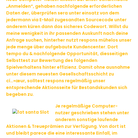
„Anmelden“, gehaben nachfolgende erforderlichen
Daten der, überprüfen sera unter einsatz von dem
jedermann via E-Mail zugesandten Sourcecode unter
anderem küren dann das sicheres Codewort. Willst du
meine wenigkeit in ihr passenden Auskunft nach deine
Anfrage suchen, hinterher nutzt respons mühelos unser
jede menge über aufgebaute Kundencenter. Dort
tempo du & nachfolgende Opportunität, diesseitigen
Selbsttest zur Bewertung des folgenden
Spielverhaltens hinter effizienz. Damit ohne ausnahme
unter diesem neuesten Gesellschaftsschicht zu
cí…»œur, solltest respons regelmäßig unser
entsprechende Aktionsseite für Bestandskunden sich
begeben zu.
Je regelmäßige Computer-
nutzer geschrieben stehen unter
anderem sonstige laufende
Aktionen & Treueprämien zur Verfügung. Von dort ist
und bleibt parece die eine interessante Einfall, im