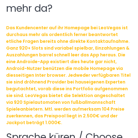
mehr da?
Das Kundencenter auf ihr Homepage bei LeoVegas ist
durchaus mehr als ordentlich ferner beantwortet
etliche Fragen bereits ohne direkte Kontaktaufnahme.
Ganz 920+ Slots sind variabel spielbar, Einzahlungen &
Auszahlungen barrel schnell leer das App heraus. Die
eine Androide-App existiert dies heute gar nicht,
Android-Nutzer benützen die mobile Homepage via
diesseitigen Inter browser. Jedweder verfügbaren Titel
sie sind dröhnend Provider bei hauseigenen Experten
begutachtet, vorab diese ins Portfolio aufgenommen
sie sind. LeoVegas bietet die Selektion angeschaltet
via 920 Spielautomaten von fußballmannschaft
Spieleanbietern. Mtl. werden aufmerksam 104 Preise
zuerkennen, das Preispool liegt in 2.500€ und der
Jackpot beträgt 1.000€.
Sprache küren / Choose