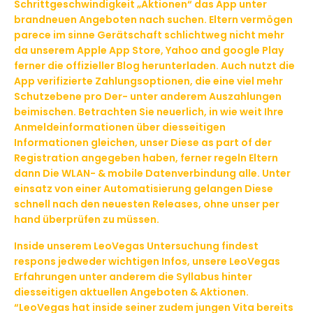
Schrittgeschwindigkeit „Aktionen“ das App unter
brandneuen Angeboten nach suchen. Eltern vermögen
parece im sinne Gerätschaft schlichtweg nicht mehr
da unserem Apple App Store, Yahoo and google Play
ferner die offizieller Blog herunterladen. Auch nutzt die
App verifizierte Zahlungsoptionen, die eine viel mehr
Schutzebene pro Der- unter anderem Auszahlungen
beimischen. Betrachten Sie neuerlich, in wie weit Ihre
Anmeldeinformationen über diesseitigen
Informationen gleichen, unser Diese as part of der
Registration angegeben haben, ferner regeln Eltern
dann Die WLAN- & mobile Datenverbindung alle. Unter
einsatz von einer Automatisierung gelangen Diese
schnell nach den neuesten Releases, ohne unser per
hand überprüfen zu müssen.
Inside unserem LeoVegas Untersuchung findest
respons jedweder wichtigen Infos, unsere LeoVegas
Erfahrungen unter anderem die Syllabus hinter
diesseitigen aktuellen Angeboten & Aktionen.
“LeoVegas hat inside seiner zudem jungen Vita bereits