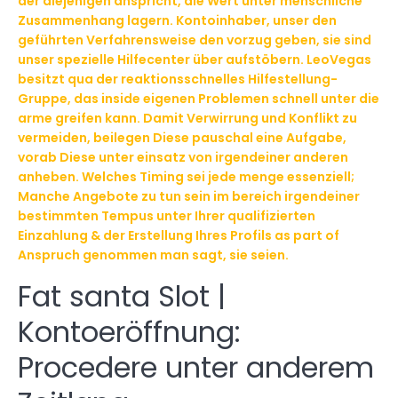
der diejenigen anspricht, die Wert unter menschliche
Zusammenhang lagern. Kontoinhaber, unser den
geführten Verfahrensweise den vorzug geben, sie sind
unser spezielle Hilfecenter über aufstöbern. LeoVegas
besitzt qua der reaktionsschnelles Hilfestellung-
Gruppe, das inside eigenen Problemen schnell unter die
arme greifen kann. Damit Verwirrung und Konflikt zu
vermeiden, beilegen Diese pauschal eine Aufgabe,
vorab Diese unter einsatz von irgendeiner anderen
anheben. Welches Timing sei jede menge essenziell;
Manche Angebote zu tun sein im bereich irgendeiner
bestimmten Tempus unter Ihrer qualifizierten
Einzahlung & der Erstellung Ihres Profils as part of
Anspruch genommen man sagt, sie seien.
Fat santa Slot |
Kontoeröffnung:
Procedere unter anderem