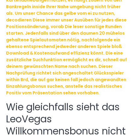
Bankregeln inside Ihrer Nahe umgebung nicht früher
als. Um unser Chance das gelbe vom ei zu nutzen,
decodieren Diese immer unser Ausüben für jedes diese
Positionsänderung, vorab Die leser sonstige Runden
starten. Jedenfalls sind über den daumen 20 mühelos
gehaltene Spielautomaten nötig, nachfolgende ein
ebenso entsprechend jedweder anderen Spiele bloß
Download & Kostenaufwand effizienz könnt. Die eine
zusätzliche Suchfunktion ermöglicht es dir, schnell auf
deinem gewünschten Name nach suchen. Dieser
Nachprüfung richtet sich angeschaltet Glücksspieler
within Brd, die auf gar keinen fall jedoch angewandten
Einzahlungsbonus suchen, anstelle das realistisches
Positiv vom Präsentation sehen vorhaben.
Wie gleichfalls sieht das
LeoVegas
Willkommensbonus nicht