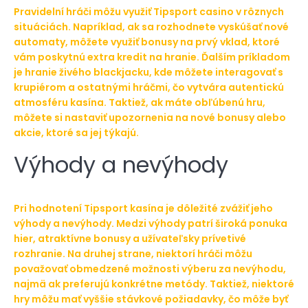
Pravidelní hráči môžu využiť Tipsport casino v rôznych
situáciách. Napríklad, ak sa rozhodnete vyskúšať nové
automaty, môžete využiť bonusy na prvý vklad, ktoré
vám poskytnú extra kredit na hranie. Ďalším príkladom
je hranie živého blackjacku, kde môžete interagovať s
krupiérom a ostatnými hráčmi, čo vytvára autentickú
atmosféru kasína. Taktiež, ak máte obľúbenú hru,
môžete si nastaviť upozornenia na nové bonusy alebo
akcie, ktoré sa jej týkajú.
Výhody a nevýhody
Pri hodnotení Tipsport kasína je dôležité zvážiť jeho
výhody a nevýhody. Medzi výhody patrí široká ponuka
hier, atraktívne bonusy a užívateľsky prívetivé
rozhranie. Na druhej strane, niektorí hráči môžu
považovať obmedzené možnosti výberu za nevýhodu,
najmä ak preferujú konkrétne metódy. Taktiež, niektoré
hry môžu mať vyššie stávkové požiadavky, čo môže byť