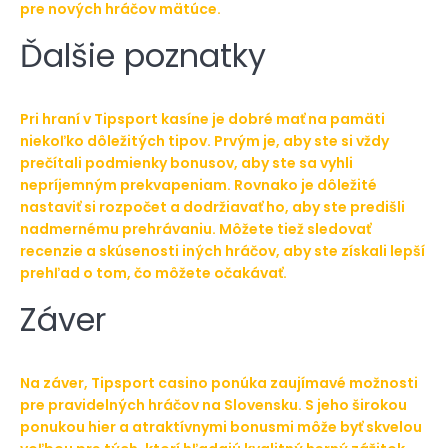
pre nových hráčov mätúce.
Ďalšie poznatky
Pri hraní v Tipsport kasíne je dobré mať na pamäti
niekoľko dôležitých tipov. Prvým je, aby ste si vždy
prečítali podmienky bonusov, aby ste sa vyhli
nepríjemným prekvapeniam. Rovnako je dôležité
nastaviť si rozpočet a dodržiavať ho, aby ste predišli
nadmernému prehrávaniu. Môžete tiež sledovať
recenzie a skúsenosti iných hráčov, aby ste získali lepší
prehľad o tom, čo môžete očakávať.
Záver
Na záver, Tipsport casino ponúka zaujímavé možnosti
pre pravidelných hráčov na Slovensku. S jeho širokou
ponukou hier a atraktívnymi bonusmi môže byť skvelou