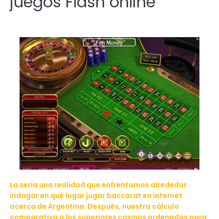
juegos Flash online
La serí­a una realidad que enfrentamos alrededor
indagar en qué lugar jugar baccarat en internet
acerca de Argentina. Después, nuestra cálculo
comparativa a los superiores casinos ordenados para