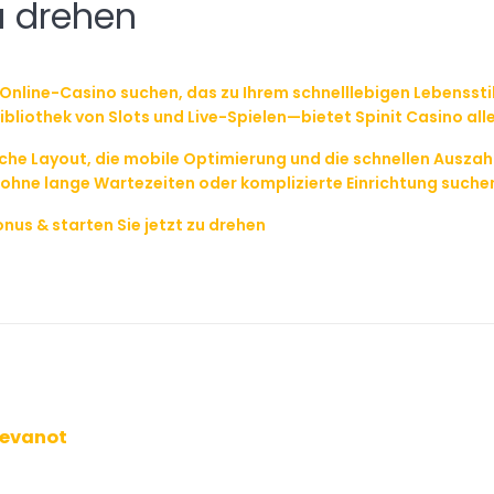
zu drehen
Online-Casino suchen, das zu Ihrem schnelllebigen Lebensstil
liothek von Slots und Live-Spielen—bietet Spinit Casino alle
che Layout, die mobile Optimierung und die schnellen Auszahl
 ohne lange Wartezeiten oder komplizierte Einrichtung suche
onus & starten Sie jetzt zu drehen
tevanot