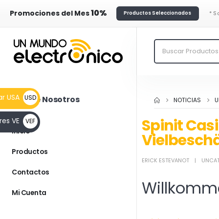
10%
Promociones del Mes
* S
Productos Seleccionados
ar USA
USD
Más de Nosotros
NOTICIAS
U
__FLAG
Spinit Cas
res VE
VEF
$
Inicio
__FLAG
Vielbeschä
Bs.F.
Productos
ERICK ESTEVANOT
UNCAT
Contactos
Willkommen
Mi Cuenta