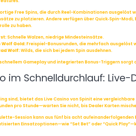
eatures.
sofortige Free Spins, die durch Reel-Kombinationen ausgelöst
nsätze zu platzieren. Andere verfügen über Quick‑Spin-Modi
rolle zu haben.
st:
Schnelle Walzen, niedrige Mindesteinsätze.
 Wolf Gold:
Freispiel-Bonusrunden, die mehrfach ausgelöst 
Bad Wolf:
Wilds, die sich bei jedem Spin ausdehnen.
chnellem Gameplay und integrierten Bonus-Triggern sorgt daf
o im Schnelldurchlauf: Live-D
Ding sind, bietet das Live Casino von Spinit eine vergleichbare
Runden pro Stunde—warten Sie nicht, bis Dealer Karten misch
oulette-Session kann aus fünf bis acht aufeinanderfolgenden
tisierten Einsatzoptionen—wie “Set Bet” oder “Quick Play”—