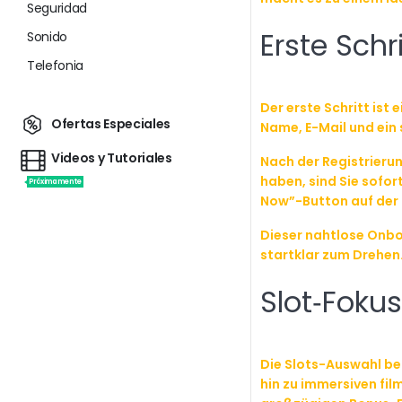
Seguridad
Erste Sch
Sonido
Telefonia
Der erste Schritt ist
Ofertas Especiales
Name, E-Mail und ein 
Videos y Tutoriales
Nach der Registrierun
haben, sind Sie sofor
Próximamente
Now”-Button auf der 
Dieser nahtlose Onbo
startklar zum Drehen
Slot‑Foku
Die Slots-Auswahl bei
hin zu immersiven fil