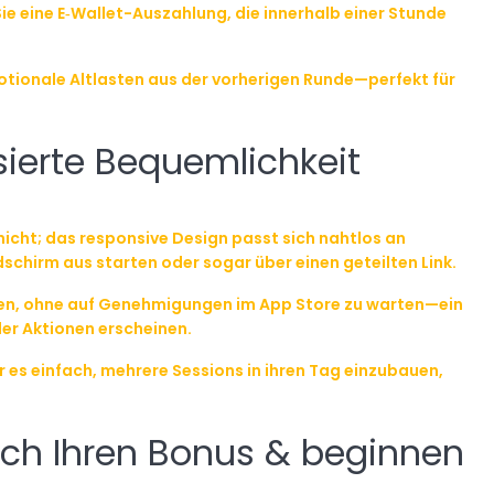
ie eine E‑Wallet-Auszahlung, die innerhalb einer Stunde
motionale Altlasten aus der vorherigen Runde—perfekt für
ierte Bequemlichkeit
 nicht; das responsive Design passt sich nahtlos an
schirm aus starten oder sogar über einen geteilten Link.
den, ohne auf Genehmigungen im App Store zu warten—ein
der Aktionen erscheinen.
 es einfach, mehrere Sessions in ihren Tag einzubauen,
sich Ihren Bonus & beginnen