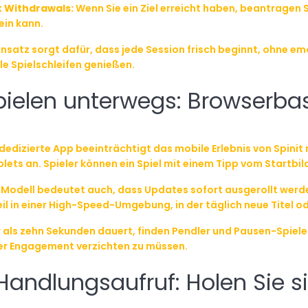
k Withdrawals:
Wenn Sie ein Ziel erreicht haben, beantragen S
in kann.
 Ansatz sorgt dafür, dass jede Session frisch beginnt, ohne e
lle Spielschleifen genießen.
pielen unterwegs: Browserbas
 dedizierte App beeinträchtigt das mobile Erlebnis von Spinit
ts an. Spieler können ein Spiel mit einem Tipp vom Startbild
Modell bedeutet auch, dass Updates sofort ausgerollt wer
l in einer High-Speed-Umgebung, in der täglich neue Titel o
 als zehn Sekunden dauert, finden Pendler und Pausen-Spieler
er Engagement verzichten zu müssen.
 Handlungsaufruf: Holen Sie 