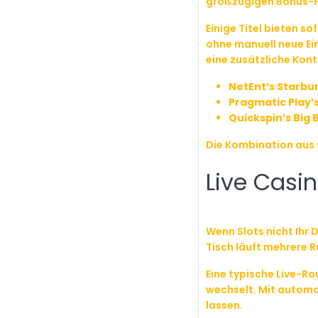
großzügigen Bonus-F
Einige Titel bieten 
ohne manuell neue Ei
eine zusätzliche Kont
NetEnt’s Starbur
Pragmatic Play’s
Quickspin’s Big 
Die Kombination aus s
Live Casin
Wenn Slots nicht Ihr 
Tisch läuft mehrere 
Eine typische Live-R
wechselt. Mit automa
lassen.