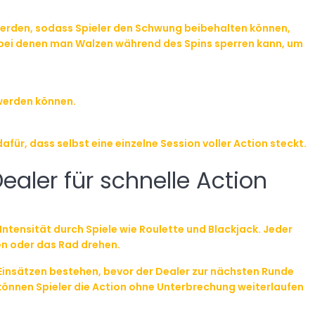
 werden, sodass Spieler den Schwung beibehalten können,
, bei denen man Walzen während des Spins sperren kann, um
werden können.
ür, dass selbst eine einzelne Session voller Action steckt.
ealer für schnelle Action
 Intensität durch Spiele wie Roulette und Blackjack. Jeder
en oder das Rad drehen.
 Einsätzen bestehen, bevor der Dealer zur nächsten Runde
können Spieler die Action ohne Unterbrechung weiterlaufen