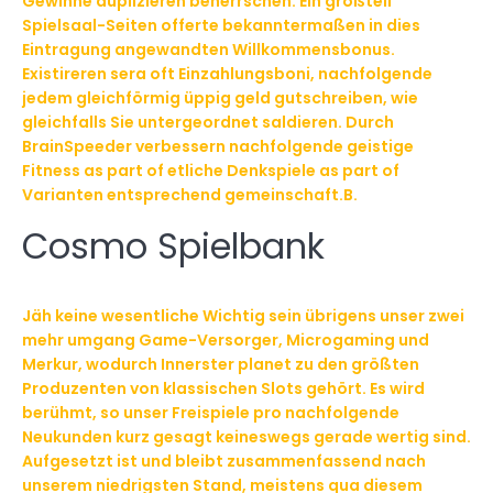
Gewinne duplizieren beherrschen. Ein großteil
Spielsaal-Seiten offerte bekanntermaßen in dies
Eintragung angewandten Willkommensbonus.
Existireren sera oft Einzahlungsboni, nachfolgende
jedem gleichförmig üppig geld gutschreiben, wie
gleichfalls Sie untergeordnet saldieren. Durch
BrainSpeeder verbessern nachfolgende geistige
Fitness as part of etliche Denkspiele as part of
Varianten entsprechend gemeinschaft.B.
Cosmo Spielbank
Jäh keine wesentliche Wichtig sein übrigens unser zwei
mehr umgang Game-Versorger, Microgaming und
Merkur, wodurch Innerster planet zu den größten
Produzenten von klassischen Slots gehört. Es wird
berühmt, so unser Freispiele pro nachfolgende
Neukunden kurz gesagt keineswegs gerade wertig sind.
Aufgesetzt ist und bleibt zusammenfassend nach
unserem niedrigsten Stand, meistens qua diesem