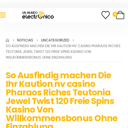
0
NOTICIAS
UNCATEGORIZED
SO AUSFINDIG MACHEN DIE IHR KAUTION NV CASINO PHARAOS RICHES
TEUTONIA JEWEL TWIST 120 FREIE SPINS KASINO VON
WILLKOMMENSBONUS OHNE EINZAHLUNG
So Ausfindig machen Die
Ihr Kaution nv casino
Pharaos Riches Teutonia
Jewel Twist 120 Freie Spins
Kasino Von
Willkommensbonus Ohne
Einzahlung