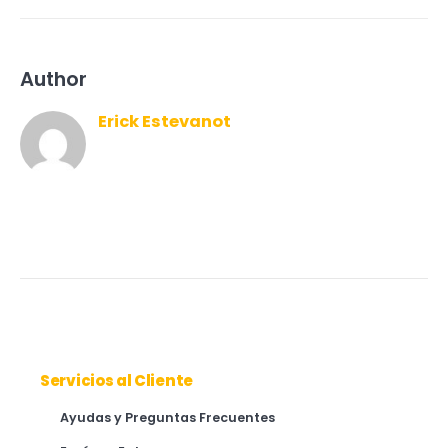
Author
Erick Estevanot
Servicios al Cliente
Ayudas y Preguntas Frecuentes