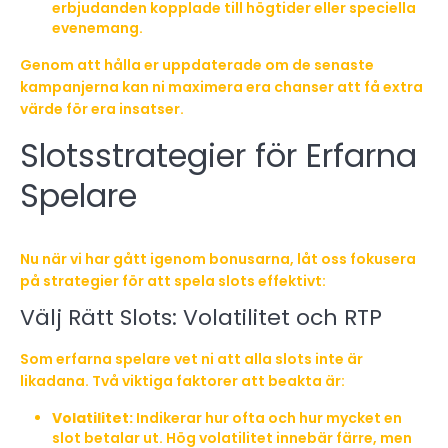
erbjudanden kopplade till högtider eller speciella
evenemang.
Genom att hålla er uppdaterade om de senaste
kampanjerna kan ni maximera era chanser att få extra
värde för era insatser.
Slotsstrategier för Erfarna
Spelare
Nu när vi har gått igenom bonusarna, låt oss fokusera
på strategier för att spela slots effektivt:
Välj Rätt Slots: Volatilitet och RTP
Som erfarna spelare vet ni att alla slots inte är
likadana. Två viktiga faktorer att beakta är:
Volatilitet:
Indikerar hur ofta och hur mycket en
slot betalar ut. Hög volatilitet innebär färre, men