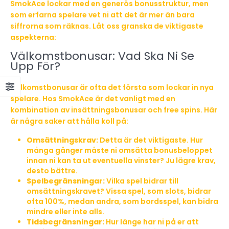
SmokAce lockar med en generös bonusstruktur, men
som erfarna spelare vet ni att det är mer än bara
siffrorna som räknas. Låt oss granska de viktigaste
aspekterna:
Välkomstbonusar: Vad Ska Ni Se
Upp För?
Välkomstbonusar är ofta det första som lockar in nya
spelare. Hos SmokAce är det vanligt med en
kombination av insättningsbonusar och free spins. Här
är några saker att hålla koll på:
Omsättningskrav:
Detta är det viktigaste. Hur
många gånger måste ni omsätta bonusbeloppet
innan ni kan ta ut eventuella vinster? Ju lägre krav,
desto bättre.
Spelbegränsningar:
Vilka spel bidrar till
omsättningskravet? Vissa spel, som slots, bidrar
ofta 100%, medan andra, som bordsspel, kan bidra
mindre eller inte alls.
Tidsbegränsningar:
Hur länge har ni på er att