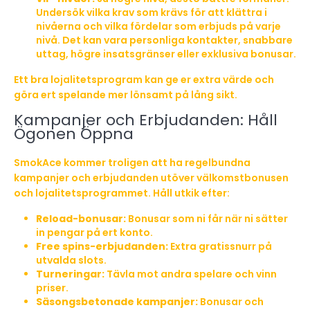
Undersök vilka krav som krävs för att klättra i
nivåerna och vilka fördelar som erbjuds på varje
nivå. Det kan vara personliga kontakter, snabbare
uttag, högre insatsgränser eller exklusiva bonusar.
Ett bra lojalitetsprogram kan ge er extra värde och
göra ert spelande mer lönsamt på lång sikt.
Kampanjer och Erbjudanden: Håll
Ögonen Öppna
SmokAce kommer troligen att ha regelbundna
kampanjer och erbjudanden utöver välkomstbonusen
och lojalitetsprogrammet. Håll utkik efter:
Reload-bonusar:
Bonusar som ni får när ni sätter
in pengar på ert konto.
Free spins-erbjudanden:
Extra gratissnurr på
utvalda slots.
Turneringar:
Tävla mot andra spelare och vinn
priser.
Säsongsbetonade kampanjer:
Bonusar och