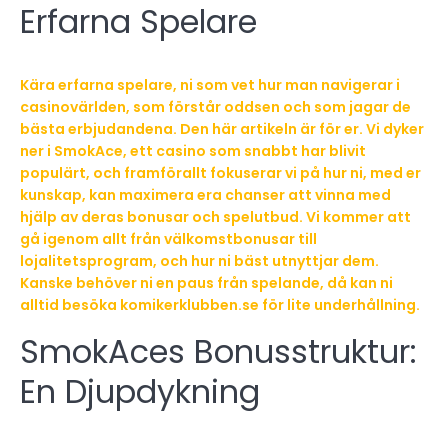
Erfarna Spelare
Kära erfarna spelare, ni som vet hur man navigerar i
casinovärlden, som förstår oddsen och som jagar de
bästa erbjudandena. Den här artikeln är för er. Vi dyker
ner i SmokAce, ett casino som snabbt har blivit
populärt, och framförallt fokuserar vi på hur ni, med er
kunskap, kan maximera era chanser att vinna med
hjälp av deras bonusar och spelutbud. Vi kommer att
gå igenom allt från välkomstbonusar till
lojalitetsprogram, och hur ni bäst utnyttjar dem.
Kanske behöver ni en paus från spelande, då kan ni
alltid besöka
komikerklubben.se
för lite underhållning.
SmokAces Bonusstruktur:
En Djupdykning