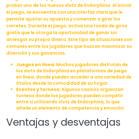
probar uno de los nuevos slots de Endorphina. Al iniciar
el juego, se encuentra con una interfaz clara que le
permite ajustar su apuesta y comenzar a girar los
carretes. Durante el juego, activa una ronda de giros
gratis que le otorga la oportunidad de ganar sin
arriesgar su propio dinero. Este tipo de situaciones son
comunes entre los jugadores que buscan maximizar su
diversión y sus ganancias.
Juegos en línea:
Muchos jugadores disfrutan de
los slots de Endorphina en plataformas de juego
en línea, donde pueden acceder a una variedad de
títulos desde la comodidad de su hogar.
Eventos y torneos:
Algunos casinos organizan
torneos donde los jugadores pueden competir
entre sí utilizando slots de Endorphina, lo que
añade un elemento de competencia y emoción.
Ventajas y desventajas