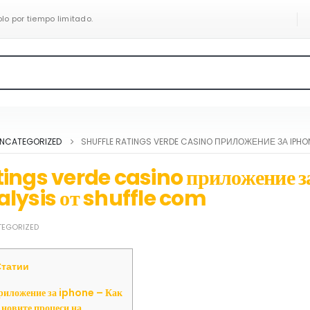
olo por tiempo limitado.
NCATEGORIZED
SHUFFLE RATINGS VERDE CASINO ПРИЛОЖЕНИЕ ЗА IPHONE
tings verde casino приложение з
alysis от shuffle com
EGORIZED
Статии
иложение за iphone – Как
 новите процеси на