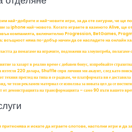
а отделяне
сим най-добрите и най-новите игри, за да сте сигурни, че ще 
ие за iphone
най-новото. Когато играете в казиното Alive, ще 
звън компанията, включително Progression, BetGames, Pragmat
; всъщност няма по-добър начин да се насладите на онлайн хаз
властта да помагаме на играчите, подложени на злоупотреба, полагаме 
ятие за хазарт в реално време с добавен бонус, изпробвайте страхотн
да изтегля 220 долара, Shuffle спря личния ми акаунт, след като поис
т техния преглед на типа и се радвам, че платформата ви е доставила
д, че този рекламен материал се използва за новата цел да се постиг
т от демонстрацията на трансформацията – само 90 пъти вашето вре
слуги
и притеснява и искате да играете слотове, настолни игри и да 