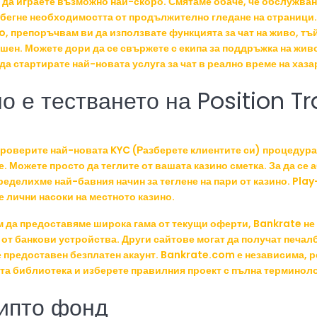
 да играете възможно най-скоро. Смятаме обаче, че обслужван
збегне необходимостта от продължително гледане на страници. 
, препоръчвам ви да използвате функцията за чат на живо, тъй
шен. Можете дори да се свържете с екипа за поддръжка на жив
да стартирате най-новата услуга за чат в реално време на хаз
о е тестването на Position T
роверите най-новата KYC (Разберете клиентите си) процедура 
. Можете просто да теглите от вашата казино сметка. За да се 
ределихме най-бавния начин за теглене на пари от казино. Play
 лични насоки на местното казино.
м да предоставяме широка гама от текущи оферти, Bankrate н
от банкови устройства. Други сайтове могат да получат печалб
е предоставен безплатен акаунт. Bankrate.com е независима, 
ата библиотека и изберете правилния проект с пълна терминоло
ипто фонд