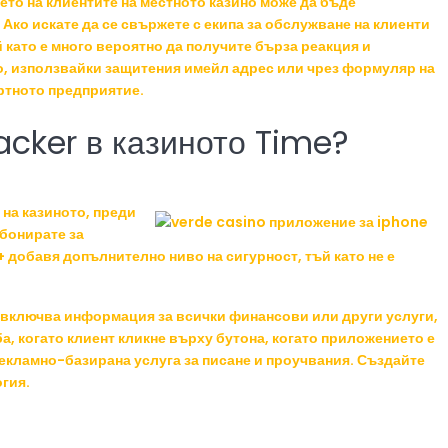
ето на клиентите на местното казино може да бъде
Ако искате да се свържете с екипа за обслужване на клиенти
 като е много вероятно да получите бърза реакция и
о, използвайки защитения имейл адрес или чрез формуляр на
артното предприятие.
racker в казиното Time?
на казиното, преди
абонирате за
+ добавя допълнително ниво на сигурност, тъй като не е
е включва информация за всички финансови или други услуги,
а, когато клиент кликне върху бутона, когато приложението е
рекламно-базирана услуга за писане и проучвания. Създайте
гия.