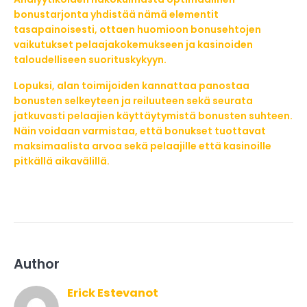
bonustarjonta yhdistää nämä elementit
tasapainoisesti, ottaen huomioon bonusehtojen
vaikutukset pelaajakokemukseen ja kasinoiden
taloudelliseen suorituskykyyn.
Lopuksi, alan toimijoiden kannattaa panostaa
bonusten selkeyteen ja reiluuteen sekä seurata
jatkuvasti pelaajien käyttäytymistä bonusten suhteen.
Näin voidaan varmistaa, että bonukset tuottavat
maksimaalista arvoa sekä pelaajille että kasinoille
pitkällä aikavälillä.
Author
Erick Estevanot