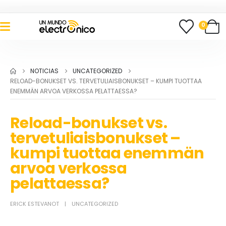
0
NOTICIAS
UNCATEGORIZED
RELOAD-BONUKSET VS. TERVETULIAISBONUKSET – KUMPI TUOTTAA
ENEMMÄN ARVOA VERKOSSA PELATTAESSA?
Reload-bonukset vs.
tervetuliaisbonukset –
kumpi tuottaa enemmän
arvoa verkossa
pelattaessa?
ERICK ESTEVANOT
UNCATEGORIZED