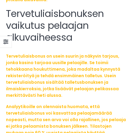
Tervetuliaisbonuksen
vaikutus pelaajan
alkuvaiheessa
Tervetuliaisbonus on usein suurin ja näkyvin tarjous,
jonka kasino tarjoaa uusille pelaajille. Se toimii
tehokkaana houkuttimena, joka madaltaa kynnystä
rekisteröityä ja tehdä ensimmäinen talletus. Usein
tervetuliaisbonus sisältää talletusbonuksen ja
ilmaiskierroksia, jotka lisäävät pelaajan pelikassaa
merkittävästi heti alussa.
Analyytikoille on olennaista huomata, että
tervetuliaisbonus voi kasvattaa pelaajamäärää
nopeasti, mutta sen arvo voi olla rajallinen, jos pelaaja
ei jatka pelaamista bonuksen jälkeen. Tilastojen
mukaan noin 60 % uusista pelaajista käyttää