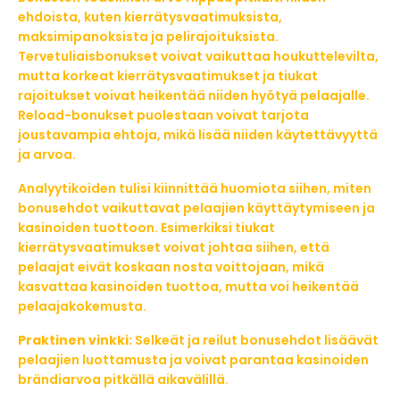
ehdoista, kuten kierrätysvaatimuksista,
maksimipanoksista ja pelirajoituksista.
Tervetuliaisbonukset voivat vaikuttaa houkuttelevilta,
mutta korkeat kierrätysvaatimukset ja tiukat
rajoitukset voivat heikentää niiden hyötyä pelaajalle.
Reload-bonukset puolestaan voivat tarjota
joustavampia ehtoja, mikä lisää niiden käytettävyyttä
ja arvoa.
Analyytikoiden tulisi kiinnittää huomiota siihen, miten
bonusehdot vaikuttavat pelaajien käyttäytymiseen ja
kasinoiden tuottoon. Esimerkiksi tiukat
kierrätysvaatimukset voivat johtaa siihen, että
pelaajat eivät koskaan nosta voittojaan, mikä
kasvattaa kasinoiden tuottoa, mutta voi heikentää
pelaajakokemusta.
Praktinen vinkki:
Selkeät ja reilut bonusehdot lisäävät
pelaajien luottamusta ja voivat parantaa kasinoiden
brändiarvoa pitkällä aikavälillä.