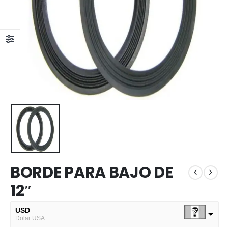
BORDE PARA BAJO DE
12″
USD
Dolar USA