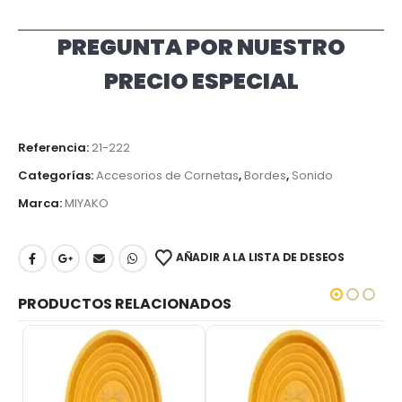
VEF
Bolívares VE
PREGUNTA POR NUESTRO
PRECIO ESPECIAL
Referencia:
21-222
Categorías:
Accesorios de Cornetas
,
Bordes
,
Sonido
Marca:
MIYAKO
AÑADIR A LA LISTA DE DESEOS
PRODUCTOS RELACIONADOS