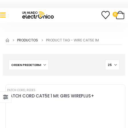
0
PRODUCTOS
PRODUCT TAG -
WIRE CAT5E 1M
PATCH CORD
,
REDES
PATCH CORD CAT5E 1 Mt GRIS WIREPLUS+