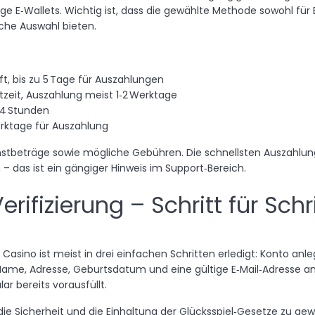
e E‑Wallets. Wichtig ist, dass die gewählte Methode sowohl für
eiche Auswahl bieten.
ft, bis zu 5 Tage für Auszahlungen
tzeit, Auszahlung meist 1‑2 Werktage
24 Stunden
erktage für Auszahlung
stbeträge sowie mögliche Gebühren. Die schnellsten Auszahlung
 das ist ein gängiger Hinweis im Support‑Bereich.
rifizierung – Schritt für Schri
asino ist meist in drei einfachen Schritten erledigt: Konto anle
e Name, Adresse, Geburtsdatum und eine gültige E‑Mail‑Adresse an
ar bereits vorausfüllt.
die Sicherheit und die Einhaltung der Glücksspiel‑Gesetze zu gewä