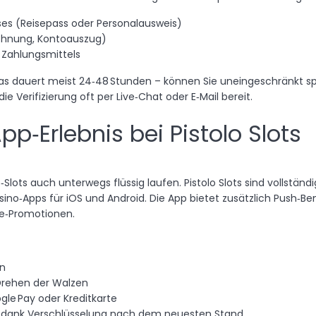
ses (Reisepass oder Personalausweis)
chnung, Kontoauszug)
 Zahlungsmittels
s dauert meist 24‑48 Stunden – können Sie uneingeschränkt sp
 Verifizierung oft per Live‑Chat oder E‑Mail bereit.
p‑Erlebnis bei Pistolo Slots
s‑Slots auch unterwegs flüssig laufen. Pistolo Slots sind vollstä
sino‑Apps für iOS und Android. Die App bietet zusätzlich Push‑B
le‑Promotionen.
en
Drehen der Walzen
gle Pay oder Kreditkarte
n dank Verschlüsselung nach dem neuesten Stand