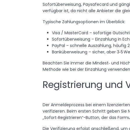
Sofortüberweisung, Paysafecard und gängig
verfügbar ist, da nicht alle Anbieter die gl
Typische Zahlungsoptionen im Überblick:
Visa / MasterCard – sofortige Gutschri
Sofortüberweisung – Einzahlung in Ech
PayPal – schnelle Auszahlung, häufig 
Banküberweisung – sicher, aber 3‑5 W
Beachten Sie immer die Mindest‑ und Höch
Methode wie bei der Einzahlung verwenden –
Registrierung und Ve
Der Anmeldeprozess bei einem lizenzierten C
verifizieren. Beim ersten Schritt geben Si
„Sofort‑Registrieren“-Button, der das Formul
Die Verifizierung erfolgt anschließend, um 