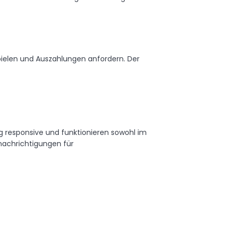
ielen und Auszahlungen anfordern. Der
ndig responsive und funktionieren sowohl im
enachrichtigungen für