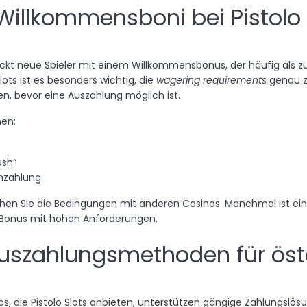
illkommensboni bei Pistolo 
ockt neue Spieler mit einem Willkommensbonus, der häufig als z
Slots ist es besonders wichtig, die
wagering requirements
genau z
n, bevor eine Auszahlung möglich ist.
hen:
ush“
inzahlung
en Sie die Bedingungen mit anderen Casinos. Manchmal ist ein k
r Bonus mit hohen Anforderungen.
uszahlungsmethoden für öste
s, die Pistolo Slots anbieten, unterstützen gängige Zahlungslösu