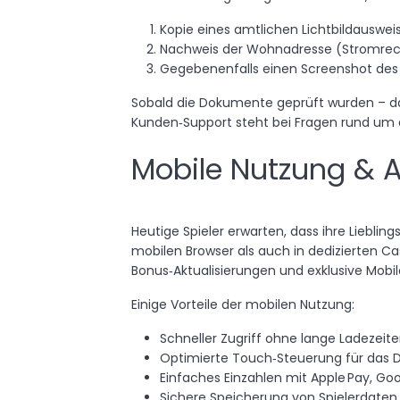
Kopie eines amtlichen Lichtbildauswei
Nachweis der Wohnadresse (Stromre
Gegebenenfalls einen Screenshot des
Sobald die Dokumente geprüft wurden – da
Kunden‑Support steht bei Fragen rund um die
Mobile Nutzung & Ap
Heutige Spieler erwarten, dass ihre Liebling
mobilen Browser als auch in dedizierten Ca
Bonus‑Aktualisierungen und exklusive Mobi
Einige Vorteile der mobilen Nutzung:
Schneller Zugriff ohne lange Ladezeit
Optimierte Touch‑Steuerung für das 
Einfaches Einzahlen mit Apple Pay, Goo
Sichere Speicherung von Spielerdate