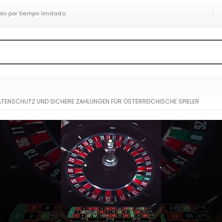
olo por tiempo limitado.
 DATENSCHUTZ UND SICHERE ZAHLUNGEN FÜR ÖSTERREICHISCHE SPIELER