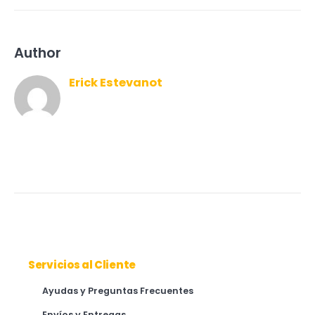
Author
Erick Estevanot
Servicios al Cliente
Ayudas y Preguntas Frecuentes
Envíos y Entregas