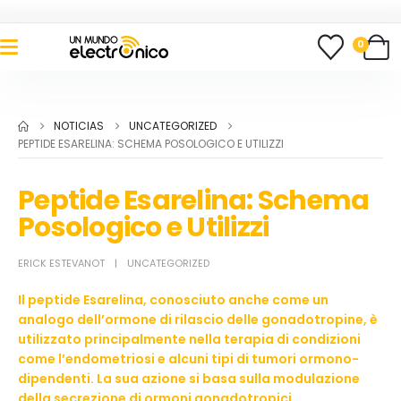
0
NOTICIAS
UNCATEGORIZED
PEPTIDE ESARELINA: SCHEMA POSOLOGICO E UTILIZZI
Peptide Esarelina: Schema
Posologico e Utilizzi
ERICK ESTEVANOT
UNCATEGORIZED
Il peptide Esarelina, conosciuto anche come un
analogo dell’ormone di rilascio delle gonadotropine, è
utilizzato principalmente nella terapia di condizioni
come l’endometriosi e alcuni tipi di tumori ormono-
dipendenti. La sua azione si basa sulla modulazione
della secrezione di ormoni gonadotropici,