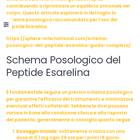
contribuendo a ripristinare un equilibrio ormonale nel
corpo. Questo articolo esplorerà in dettaglio lo
schema posologico raccomandato per l’uso del
peptide Esarelina.
https://sphere-international.com/schema-
posologico-del-peptide-esarelina-guida-completa/
Schema Posologico del
Peptide Esarelina
È fondamentale seguire un preciso schema posologico
per garantire l’efficacia del trattamento e minimizzare
eventuali effetti collaterali. Sebbene le dosi possano
variare in base alla condizione clinica e alla risposta
del paziente, generalmente si consiglia quanto segue:
Dosaggio iniziale:
solitamente si inizia con una
dose di 0.1 mg ogni 24 ore per i primi 14 giorni.