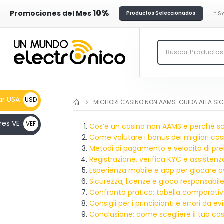
10%
Promociones del Mes
* S
Productos Seleccionados
ar USA
USD
MIGLIORI CASINO NON AAMS: GUIDA ALLA SI
__FLAG
res VE
VEF
Cos’è un casino non AAMS e perché sc
$
Come valutare i bonus dei migliori ca
__FLAG
Metodi di pagamento e velocità di pre
Bs.F.
Registrazione, verifica KYC e assistenza
Esperienza mobile e app per giocare 
Sicurezza, licenze e gioco responsabil
Confronto pratico: tabella comparati
Consigli per i principianti e errori da ev
Conclusione: come scegliere il tuo ca