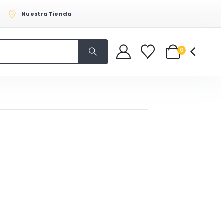
Nuestra Tienda
0