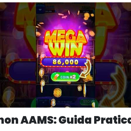
 non AAMS: Guida Pratica