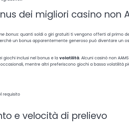
nus dei migliori casino non
me bonus
: quanti soldi o giri gratuiti ti vengono offerti al primo
erché un bonus apparentemente generoso può diventare un osta
i giochi inclusi nel bonus e la
volatilità
. Alcuni casinò non AAM
te occasionali, mentre altri preferiscono giochi a bassa volatilità
 requisito
o e velocità di prelievo