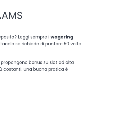
 AAMS
 deposito? Leggi sempre i
wagering
colo se richiede di puntare 50 volte
S propongono bonus su slot ad alta
 più costanti. Una buona pratica è