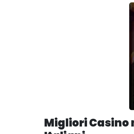
Migliori Casino