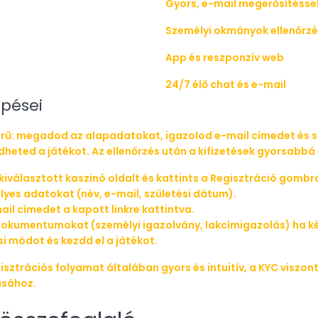
Gyors, e-mail megerősítésse
Személyi okmányok ellenőrz
App és reszponzív web
24/7 élő chat és e-mail
épései
erű: megadod az alapadatokat, igazolod e-mail címedet és 
zdheted a játékot. Az ellenőrzés után a kifizetések gyorsab
iválasztott kaszinó oldalt és kattints a Regisztráció gombr
lyes adatokat (név, e-mail, születési dátum).
il címedet a kapott linkre kattintva.
 dokumentumokat (személyi igazolvány, lakcímigazolás) ha ké
i módot és kezdd el a játékot.
gisztrációs folyamat általában gyors és intuitív, a KYC viszo
ásához.