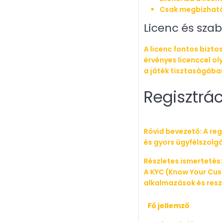
Csak megbízható 
Licenc és sza
A licenc fontos bizto
érvényes licenccel ol
a játék tisztaságába
Regisztrác
Rövid bevezető: A reg
és gyors ügyfélszolg
Részletes ismertetés
A KYC (Know Your Cus
alkalmazások és resz
Fő jellemző