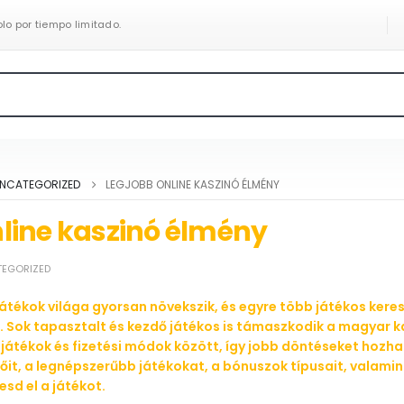
olo por tiempo limitado.
NCATEGORIZED
LEGJOBB ONLINE KASZINÓ ÉLMÉNY
line kaszinó élmény
EGORIZED
ejátékok világa gyorsan növekszik, és egyre több játékos ke
 Sok tapasztalt és kezdő játékos is támaszkodik a
magyar k
játékok és fizetési módok között, így jobb döntéseket hozha
őit, a legnépszerűbb játékokat, a bónuszok típusait, valami
d el a játékot.