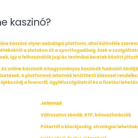
ne kaszinó?
nline kaszinó olyan webalapú platform, ahol különféle szere
 játékoktól a slotokon át a sportfogadásig. Ezek a szolgáltat
ek, így a felhasználók jogi és technikai keretek között játsz
 Az online kaszinók a hagyományos kaszinók funkcióit kínálják
fizetések. A platformok lehetnek letölthető klienssel rendel
ájékozódj a licencről, ügyfélszolgálatról és a fizetési lehe
Jellemző
Változatos témák, RTP, bónuszfunkciók
Pókertől a blackjackig, stratégiai lehetősé