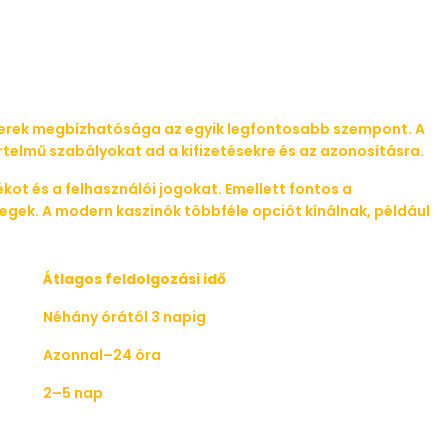
dszerek megbízhatósága az egyik legfontosabb szempont. A
értelmű szabályokat ad a kifizetésekre és az azonosításra.
kot és a felhasználói jogokat. Emellett fontos a
szegek. A modern kaszinók többféle opciót kínálnak, például
Átlagos feldolgozási idő
Néhány órától 3 napig
Azonnal–24 óra
2–5 nap