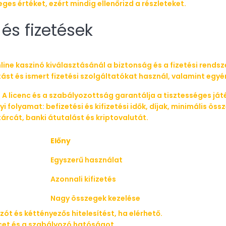
eges értéket, ezért mindig ellenőrizd a részleteket.
és fizetések
nline kaszinó kiválasztásánál a biztonság és a fizetési ren
ítást és ismert fizetési szolgáltatókat használ, valamint egy
 A licenc és a szabályozottság garantálja a tisztességes játé
 folyamat: befizetési és kifizetési idők, díjak, minimális ös
árcát, banki átutalást és kriptovalutát.
Előny
Egyszerű használat
Azonnali kifizetés
Nagy összegek kezelése
szót és kéttényezős hitelesítést, ha elérhető.
encet és a szabályozó hatóságot.