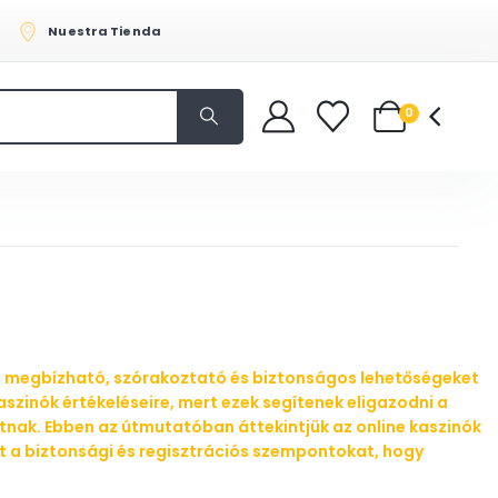
Nuestra Tienda
0
res megbízható, szórakoztató és biztonságos lehetőségeket
aszinók
értékeléseire, mert ezek segítenek eligazodni a
tnak. Ebben az útmutatóban áttekintjük az online kaszinók
nt a biztonsági és regisztrációs szempontokat, hogy