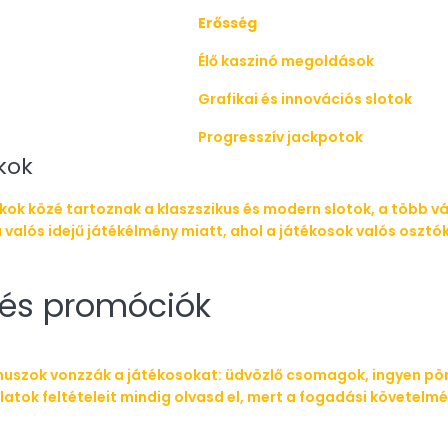
Erősség
Élő kaszinó megoldások
Grafikai és innovációs slotok
Progresszív jackpotok
kok
ok közé tartoznak a klaszszikus és modern slotok, a több vál
valós idejű játékélmény miatt, ahol a játékosok valós osztók
 és promóciók
nuszok vonzzák a játékosokat: üdvözlő csomagok, ingyen pö
latok feltételeit mindig olvasd el, mert a fogadási követelm