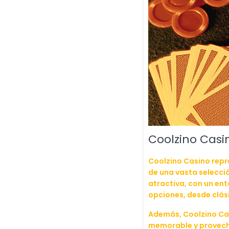
Coolzino Casin
Coolzino Casino repr
de una vasta selecci
atractiva, con un ent
opciones, desde clási
Además, Coolzino Cas
memorable y provechos