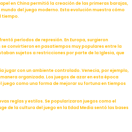
apel en China permitió la creación de las primeras barajas,
 el mundo del juego moderno. Esta evolución muestra cómo
l tiempo.
rentó períodos de represión. En Europa, surgieron
s se convirtieron en pasatiempos muy populares entre la
ban sujetos a restricciones por parte de la Iglesia, que
a jugar con un ambiente controlado. Venecia, por ejemplo,
de manera organizada. Los juegos de azar en esta época
el juego como una forma de mejorar su fortuna en tiempos
vas reglas y estilos. Se popularizaron juegos como el
auge de la cultura del juego en la Edad Media sentó las bases