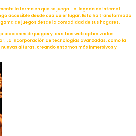
lmente la forma en que se juega. La llegada de Internet
juego accesible desde cualquier lugar. Esto ha transformado
lia gama de juegos desde la comodidad de sus hogares.
 aplicaciones de juegos y los sitios web optimizados
gar. La incorporación de tecnologías avanzadas, como la
go a nuevas alturas, creando entornos más inmersivos y