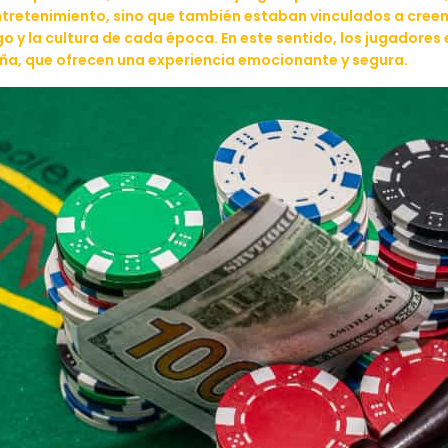
tretenimiento, sino que también estaban vinculados a creenc
go y la cultura de cada época. En este sentido, los jugadore
aña
, que ofrecen una experiencia emocionante y segura.