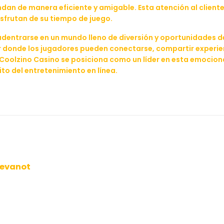
endan de manera eficiente y amigable. Esta atención al clien
sfrutan de su tiempo de juego.
adentrarse en un mundo lleno de diversión y oportunidades d
r donde los jugadores pueden conectarse, compartir experienc
y Coolzino Casino se posiciona como un líder en esta emocion
ito del entretenimiento en línea.
tevanot