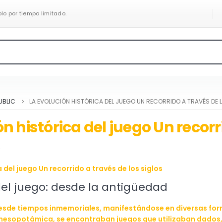
olo por tiempo limitado.
UBLIC
LA EVOLUCIÓN HISTÓRICA DEL JUEGO UN RECORRIDO A TRAVÉS DE 
n histórica del juego Un recorr
C
 del juego Un recorrido a través de los siglos
del juego: desde la antigüedad
desde tiempos inmemoriales, manifestándose en diversas formas
 mesopotámica, se encontraban juegos que utilizaban dados, 