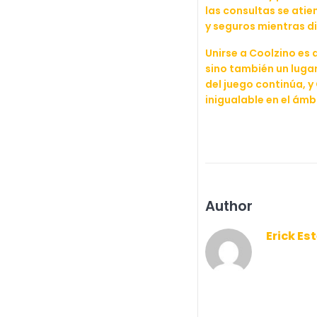
las consultas se ati
y seguros mientras di
Unirse a Coolzino es 
sino también un luga
del juego continúa, 
inigualable en el ámb
Author
Erick Es