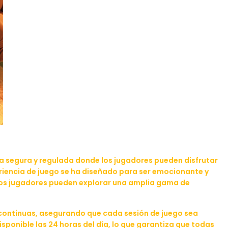
ma segura y regulada donde los jugadores pueden disfrutar
iencia de juego se ha diseñado para ser emocionante y
. Los jugadores pueden explorar una amplia gama de
continuas, asegurando que cada sesión de juego sea
sponible las 24 horas del día, lo que garantiza que todas