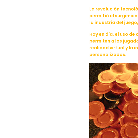
La revolución tecnoló
permitió el surgimien
la industria del jue
Hoy en día, el uso de
permiten a los jugad
realidad virtual y la 
personalizados.