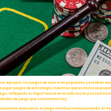
 por ejemplo, los juegos de azar eran populares y estaban aso
ra jugar juegos de estrategia, mientras que en Roma se popul
uego, reflejando su importancia en la vida social y económica
idades de juego que conocemos hoy.
lizaciones avanzaron, el juego continuó evolucionando. En Asi