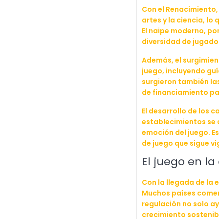
Con el Renacimiento, 
artes y la ciencia, l
El naipe moderno, por
diversidad de jugado
Además, el surgimient
juego, incluyendo guí
surgieron también la
de financiamiento pa
El desarrollo de los
establecimientos se c
emoción del juego. Es
de juego que sigue vi
El juego en l
Con la llegada de la 
Muchos países comenz
regulación no solo ay
crecimiento sostenib