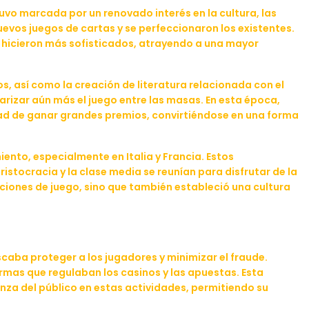
tuvo marcada por un renovado interés en la cultura, las
nuevos juegos de cartas y se perfeccionaron los existentes.
se hicieron más sofisticados, atrayendo a una mayor
gos, así como la creación de literatura relacionada con el
arizar aún más el juego entre las masas. En esta época,
idad de ganar grandes premios, convirtiéndose en una forma
nto, especialmente en Italia y Francia. Estos
ristocracia y la clase media se reunían para disfrutar de la
pciones de juego, sino que también estableció una cultura
scaba proteger a los jugadores y minimizar el fraude.
mas que regulaban los casinos y las apuestas. Esta
nza del público en estas actividades, permitiendo su