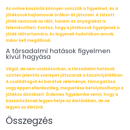
Az online kaszinók könnyen vonzzák a figyelmet, és a
játékosok hajlamosak órákon át játszani. A túlzott
játék nemcsak az időt, hanem az anyagiakat is
felemésztheti. Fontos, hogy a játékosok figyeljenek a
játék időtartamára, és legyenek tudatában annak,
mikor kell megállniuk.
A társadalmi hatások figyelmen
kívül hagyása
Végül, de nem utolsósorban, a társadalmi hatások
szintén jelentős szerepet játszanak a kaszinójátékban.
A családtagok és barátok véleménye, támogatása
vagy éppen ellenkezőleg, megvetése befolyásolhatja a
játékos döntéseit. Érdemes figyelembe venni, hogy a
kaszinózásnak legyen helye az életünkben, de ne
legyen az életünk.
Összegzés