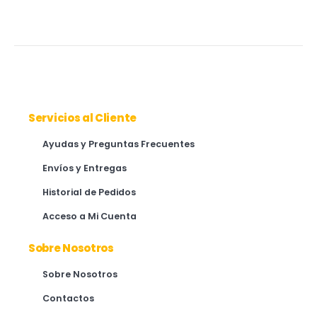
Servicios al Cliente
Ayudas y Preguntas Frecuentes
Envíos y Entregas
Historial de Pedidos
Acceso a Mi Cuenta
Sobre Nosotros
Sobre Nosotros
Contactos