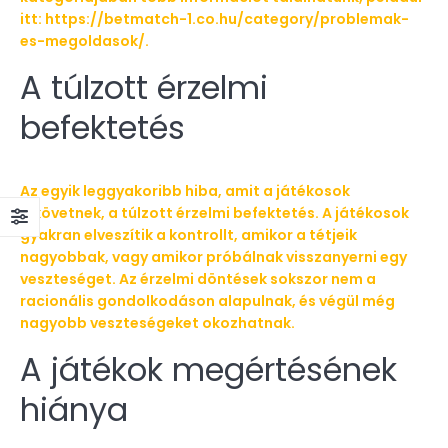
itt:
https://betmatch-1.co.hu/category/problemak-
es-megoldasok/
.
A túlzott érzelmi
befektetés
Az egyik leggyakoribb hiba, amit a játékosok
elkövetnek, a túlzott érzelmi befektetés. A játékosok
gyakran elveszítik a kontrollt, amikor a tétjeik
nagyobbak, vagy amikor próbálnak visszanyerni egy
veszteséget. Az érzelmi döntések sokszor nem a
racionális gondolkodáson alapulnak, és végül még
nagyobb veszteségeket okozhatnak.
A játékok megértésének
hiánya