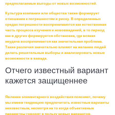
предполагаемые выгоды от новых возможностей.
Культура компании или общества также формирует
отношение к погрешностям и риску. В определенных
средах погрешности воспринимаются как естественная
часть процесса изучения и нововведений, в то период
как в других формируется обстановка, где всякая
неудача воспринимается как значительная проблема.
Такие различия значительно влияют на желание людей
делать решительные выборы и анализировать новые
возможности в вавада.
Отчего известный вариант
кажется защищеннее
Явление элементарного воздействия поясняет, почему
мы имеем тенденцию предпочитать известные варианты
неизвестным, несмотря на то когда объективные
параметры говорят в пользу новых вариантов.