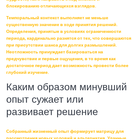
блокированию отличающихся взглядов.
Темпоральный контекст выполняет не меньше
существенную значение в ходе принятия решений.
Определения, принятые в условиях ограниченности
периода, кардинально разнятся от тех, что совершаются
при присутствии шанса для долгих размышлений.
Неотложность принуждает базироваться на
предчувствие и первые ощущения, в то время как
достаточное период дает возможность провести более
глубокий изучение.
Каким образом минувший
опыт сужает или
развивает решение
Собранный жизненный опыт формирует матрицу для
рассмотрения новых условий и альтернатив. Удачные