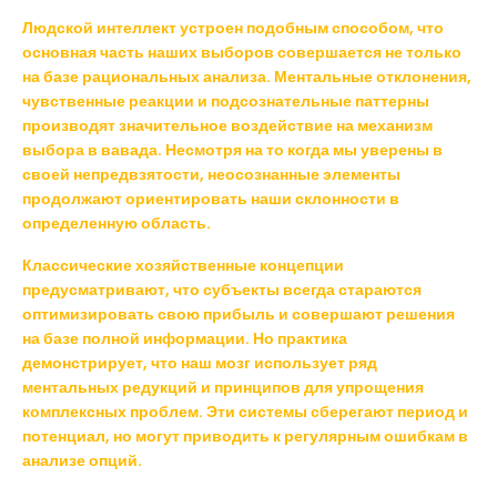
Людской интеллект устроен подобным способом, что
основная часть наших выборов совершается не только
на базе рациональных анализа. Ментальные отклонения,
чувственные реакции и подсознательные паттерны
производят значительное воздействие на механизм
выбора в вавада. Несмотря на то когда мы уверены в
своей непредвзятости, неосознанные элементы
продолжают ориентировать наши склонности в
определенную область.
Классические хозяйственные концепции
предусматривают, что субъекты всегда стараются
оптимизировать свою прибыль и совершают решения
на базе полной информации. Но практика
демонстрирует, что наш мозг использует ряд
ментальных редукций и принципов для упрощения
комплексных проблем. Эти системы сберегают период и
потенциал, но могут приводить к регулярным ошибкам в
анализе опций.