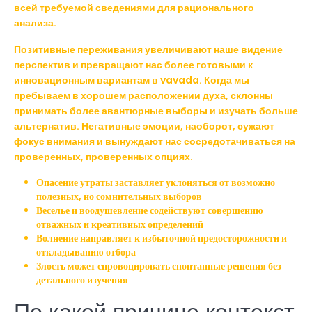
всей требуемой сведениями для рационального
анализа.
Позитивные переживания увеличивают наше видение
перспектив и превращают нас более готовыми к
инновационным вариантам в vavada. Когда мы
пребываем в хорошем расположении духа, склонны
принимать более авантюрные выборы и изучать больше
альтернатив. Негативные эмоции, наоборот, сужают
фокус внимания и вынуждают нас сосредотачиваться на
проверенных, проверенных опциях.
Опасение утраты заставляет уклоняться от возможно
полезных, но сомнительных выборов
Веселье и воодушевление содействуют совершению
отважных и креативных определений
Волнение направляет к избыточной предосторожности и
откладыванию отбора
Злость может спровоцировать спонтанные решения без
детального изучения
По какой причине контекст