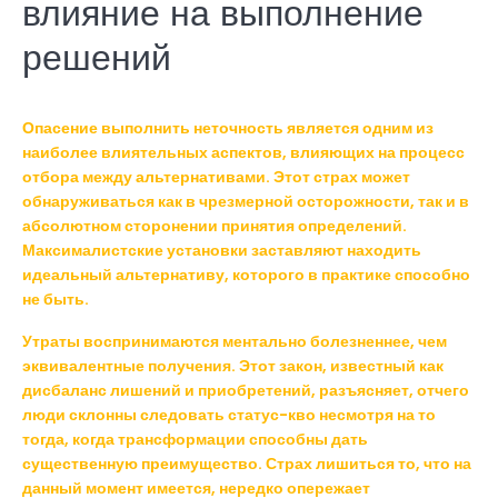
влияние на выполнение
решений
Опасение выполнить неточность является одним из
наиболее влиятельных аспектов, влияющих на процесс
отбора между альтернативами. Этот страх может
обнаруживаться как в чрезмерной осторожности, так и в
абсолютном сторонении принятия определений.
Максималистские установки заставляют находить
идеальный альтернативу, которого в практике способно
не быть.
Утраты воспринимаются ментально болезненнее, чем
эквивалентные получения. Этот закон, известный как
дисбаланс лишений и приобретений, разъясняет, отчего
люди склонны следовать статус-кво несмотря на то
тогда, когда трансформации способны дать
существенную преимущество. Страх лишиться то, что на
данный момент имеется, нередко опережает