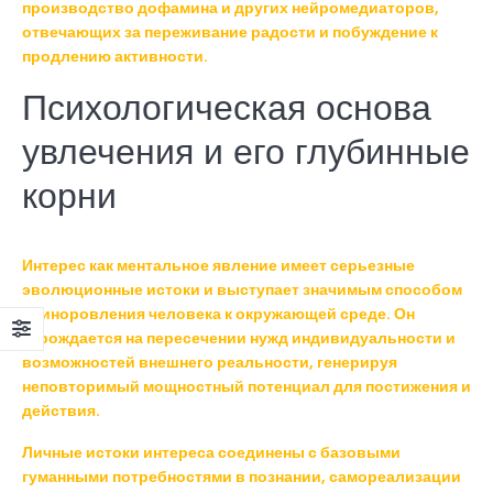
производство дофамина и других нейромедиаторов,
отвечающих за переживание радости и побуждение к
продлению активности.
Психологическая основа
увлечения и его глубинные
корни
Интерес как ментальное явление имеет серьезные
эволюционные истоки и выступает значимым способом
приноровления человека к окружающей среде. Он
зарождается на пересечении нужд индивидуальности и
возможностей внешнего реальности, генерируя
неповторимый мощностный потенциал для постижения и
действия.
Личные истоки интереса соединены с базовыми
гуманными потребностями в познании, самореализации