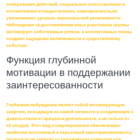
копирование действий, социальное сопоставление и
коллективная отождествление, самопроизвольно
увеличивают уровень персональной увлеченности.
Наблюдение за достижениями иных участников группы
мотивирует собственные успехи, а коллективные планы
создают ощущение включенности к существенному
событию.
Функция глубинной
мотивации в поддержании
заинтересованности
Глубинная побуждение являет собой мотивирующую
энергию, исходящую из самой личности и соединенную с
довольством от процесса деятельности, а не только от
её плодов. Этот вид стимулирования обеспечивает
наиболее постоянный и серьезный заинтересованность,
поскольку не зависит от окружающих стимулов или