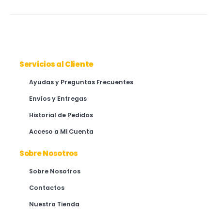
Servicios al Cliente
Ayudas y Preguntas Frecuentes
Envíos y Entregas
Historial de Pedidos
Acceso a Mi Cuenta
Sobre Nosotros
Sobre Nosotros
Contactos
Nuestra Tienda