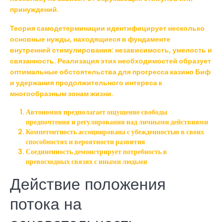
принуждений.
Теория самодетерминации идентифицирует несколько
основные нужды, находящиеся в фундаменте
внутренней стимулирования: независимость, умелость и
связанность. Реализация этих необходимостей образует
оптимальные обстоятельства для прогресса казино Биф
и удержания продолжительного интереса к
многообразным зонам жизни.
Автономия предполагает ощущение свободы
предпочтения и регулирования над личными действиями
Компетентность ассоциирована с убежденностью в своих
способностях и вероятности развития
Соединенность демонстрирует потребность в
превосходных связях с иными людьми
Действие положения
потока на