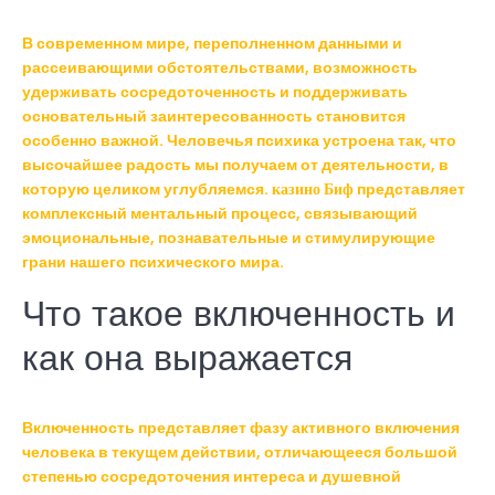
В современном мире, переполненном данными и
рассеивающими обстоятельствами, возможность
удерживать сосредоточенность и поддерживать
основательный заинтересованность становится
особенно важной. Человечья психика устроена так, что
высочайшее радость мы получаем от деятельности, в
которую целиком углубляемся.
казино Биф
представляет
комплексный ментальный процесс, связывающий
эмоциональные, познавательные и стимулирующие
грани нашего психического мира.
Что такое включенность и
как она выражается
Включенность представляет фазу активного включения
человека в текущем действии, отличающееся большой
степенью сосредоточения интереса и душевной