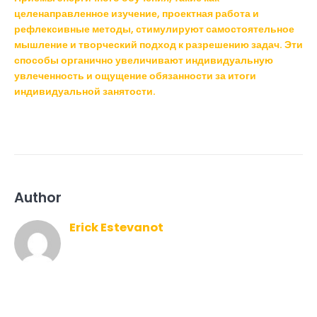
целенаправленное изучение, проектная работа и
рефлексивные методы, стимулируют самостоятельное
мышление и творческий подход к разрешению задач. Эти
способы органично увеличивают индивидуальную
увлеченность и ощущение обязанности за итоги
индивидуальной занятости.
Author
Erick Estevanot