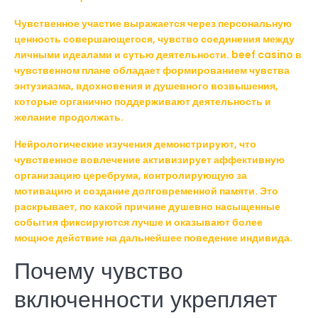
Чувственное участие выражается через персональную
ценность совершающегося, чувство соединения между
личными идеалами и сутью деятельности. beef casino в
чувственном плане обладает формированием чувства
энтузиазма, вдохновения и душевного возвышения,
которые органично поддерживают деятельность и
желание продолжать.
Нейрологические изучения демонстрируют, что
чувственное вовлечение активизирует аффективную
организацию церебрума, контролирующую за
мотивацию и создание долговременной памяти. Это
раскрывает, по какой причине душевно насыщенные
события фиксируются лучше и оказывают более
мощное действие на дальнейшее поведение индивида.
Почему чувство
включенности укрепляет