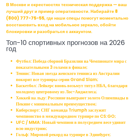
В Москве и окрестностях техническая поддержка — ваш
лучший друг и пример оперативности. Набирайте
8
(800) 777-75-55
, где наши спецы помогут моментально
восстановить вход на мобильное зеркало, обойти
блокировки и разобраться с аккаунтом.
Топ-10 спортивных прогнозов на 2026
год
Футбол: Победа сборной Бразилии на Чемпионате мира с
показательными 3 голами в финале;
Теннис: Новая звезда женского тенниса из Австралии
покорит все турниры серии Grand Slam;
Баскетбол: Лейкерс вновь возьмут титул НБА, благодаря
молодому центровому из Лос-Анджелеса;
Хоккей на льду: Россияне выиграют золото Олимпиады в
Пекине с минимальным преимуществом;
Киберспорт: СНГ команда Triumph заслужит
чемпионство в международном турнире по CS:GO;
UFC / MMA: Новый чемпион в полусреднем весе удивит
всю индустрию;
Гольф: Мировой рекорд на турнире в Эдинбурге;