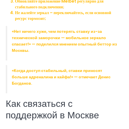
Обновляйте приложение Melbet регулярно для
стабильного подключения;
Не жалейте зеркал – переключайтесь, если основной
ресурс тормозит;
«Нет ничего хуже, чем потерять ставку из-за
технической заморочки — мобильное зеркало
спасает!» — поделился мнением опытный беттор из
Москвы.
«Когда доступ стабильный, ставки приносят
больше адреналина и кайфа!» — отмечает Денис
Богданов.
Как связаться с
поддержкой в Москве