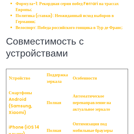
Формула-1: Рекордная серия побед Ferrari на трассах
Европы;
Политика (ставки): Неожиданный исход выборов в
Германии;
Велоспорт: Победа российского гонщика в Тур де Франс;
Совместимость с
устройствами
Поддержка
Устройство
Особенности
зеркала
Смартфоны
Автоматическое
Android
Полная
перенаправление на
(Samsung,
актуальное зеркало
Xiaomi)
Оптимизация под
iPhone (iOS 14
Полная
мобильные браузеры
и выше)