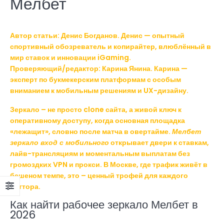
Мелбет
Автор статьи:
Денис Богданов
. Денис — опытный
спортивный обозреватель и копирайтер, влюблённый в
мир ставок и инновации iGaming.
Проверяющий/редактор:
Карина Янина
. Карина —
эксперт по букмекерским платформам с особым
вниманием к мобильным решениям и UX-дизайну.
Зеркало – не просто clone сайта, а живой ключ к
оперативному доступу, когда основная площадка
«лежащит», словно после матча в овертайме.
Мелбет
зеркало вход с мобильного
открывает двери к ставкам,
лайв-трансляциям и моментальным выплатам без
громоздких VPN и прокси. В Москве, где трафик живёт в
бешеном темпе, это – ценный трофей для каждого
беттора.
Как найти рабочее зеркало Мелбет в
2026