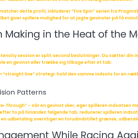
matcher dette profil, inkluderer “Fire Spin” serien fra Pragmat
ilket giver spillere mulighed for at jagte gevinster på få minut
on Making in the Heat of the
ntensity session er split‑second beslutninger. Du sætter din 
e en gevinst eller trække sig tilbage efter et tab.
n “straight line” strategi: hold den samme indsats for en række
ion Patterns
w‑Through” – når en gevinst sker, øger spilleren indsatsen m
efter to på hinanden følgende tab, reducerer spilleren indsat
r en udbetaling overstiger en forudindstillet grænse, udbetaler
anagement While Racing Aga