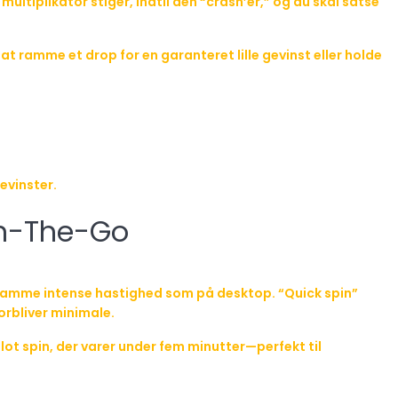
 multiplikator stiger, indtil den “crash’er,” og du skal satse
t ramme et drop for en garanteret lille gevinst eller holde
gevinster.
On-The-Go
 samme intense hastighed som på desktop. “Quick spin”
orbliver minimale.
slot spin, der varer under fem minutter—perfekt til