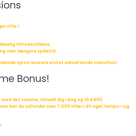
sions
er ofte i:
kkelig tilfredsstillelse.
g over længere spilletid.
spændende sprint snarere end et udmattende marathon.
ome Bonus!
ts med det samme, tilmeld dig i dag og få €600
ioner kan du udforske over 7.000 titler i dit eget tempo—og