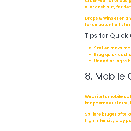
Crash-spillet er desig
eller cash out, før de
Drops & Wins er en an
for en potentielt stø
Tips for Quick
Sæt en maksimal 
Brug quick‑cashou
Undgå at jagte hø
8. Mobile
Websitets mobile opt
knapperne er større, 
Spillere bruger ofte k
high‑intensity play p