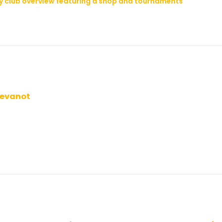
tevanot