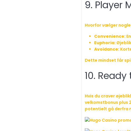
9. Player 
Hvorfor vælger nogle 
Convenience:
En
Euphoria:
Øjeblik
Avoidance:
Korte
Dette mindset får spi
10. Ready
Hvis du craver øjebli
velkomstbonus plus 27
potentielt gå derfra 