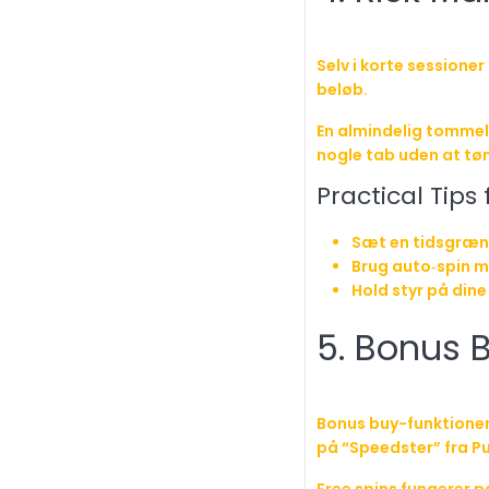
Selv i korte sessione
beløb.
En almindelig tommelf
nogle tab uden at tø
Practical Tips
Sæt en tidsgrænse
Brug auto‑spin me
Hold styr på dine
5. Bonus 
Bonus buy-funktionen 
på “Speedster” fra P
Free spins fungerer p