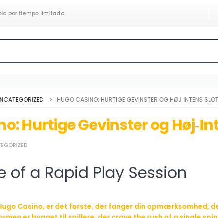
olo por tiempo limitado.
NCATEGORIZED
HUGO CASINO: HURTIGE GEVINSTER OG HØJ‑INTENS SLO
o: Hurtige Gevinster og Høj‑Int
EGORIZED
se of a Rapid Play Session
Hugo Casino, er det første, der fanger din opmærksomhed, den 
tformen er bygget til spillere, der crave the rush of a single sp