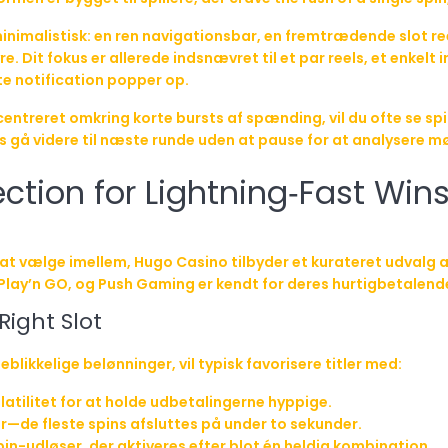
inimalistisk: en ren navigationsbar, en fremtrædende slot ree
fyre. Dit fokus er allerede indsnævret til et par reels, et enkel
te notification popper op.
entreret omkring korte bursts af spænding, vil du ofte se sp
ks gå videre til næste runde uden at pause for at analysere møn
lection for Lightning‑Fast Win
 at vælge imellem,
Hugo Casino
tilbyder et kurateret udvalg a
Play’n GO, og Push Gaming er kendt for deres hurtigbetalende
Right Slot
jeblikkelige belønninger, vil typisk favorisere titler med:
latilitet for at holde udbetalingerne hyppige.
r—de fleste spins afsluttes på under to sekunder.
in-udløser, der aktiveres efter blot én heldig kombination.