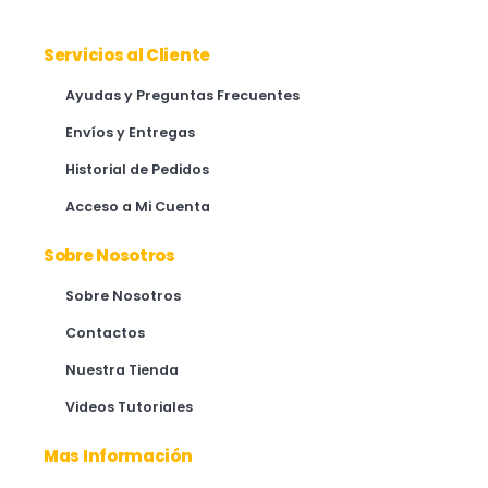
Servicios al Cliente
Ayudas y Preguntas Frecuentes
Envíos y Entregas
Historial de Pedidos
Acceso a Mi Cuenta
Sobre Nosotros
Sobre Nosotros
Contactos
Nuestra Tienda
Videos Tutoriales
Mas Información