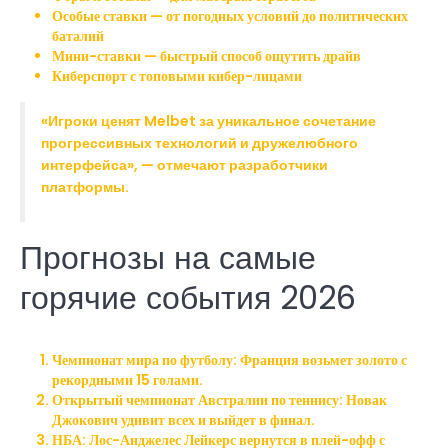
Особые ставки — от погодных условий до политических
баталий
Мини-ставки — быстрый способ ощутить драйв
Киберспорт с топовыми кибер-лицами
«Игроки ценят Melbet за уникальное сочетание
прогрессивных технологий и дружелюбного
интерфейса», — отмечают разработчики
платформы.
Прогнозы на самые
горячие события 2026
Чемпионат мира по футболу: Франция возьмет золото с
рекордными 15 голами.
Открытый чемпионат Австралии по теннису: Новак
Джокович удивит всех и выйдет в финал.
НБА: Лос-Анджелес Лейкерс вернутся в плей-офф с