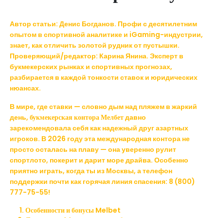
Автор статьи:
Денис Богданов
. Профи с десятилетним
опытом в спортивной аналитике и iGaming-индустрии,
знает, как отличить золотой рудник от пустышки.
Проверяющий/редактор:
Карина Янина
. Эксперт в
букмекерских рынках и спортивных прогнозах,
разбирается в каждой тонкости ставок и юридических
нюансах.
В мире, где ставки — словно дым над пляжем в жаркий
день,
букмекерская контора Мелбет
давно
зарекомендовала себя как надежный друг азартных
игроков. В 2026 году эта международная контора не
просто осталась на плаву — она уверенно рулит
спортлото, покерит и дарит море драйва. Особенно
приятно играть, когда ты из
Москвы
, а телефон
поддержки почти как горячая линия спасения: 8 (800)
777-75-55!
Особенности и бонусы Melbet