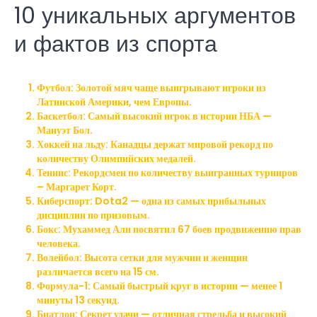
10 уникальных аргументов
и фактов из спорта
Футбол: Золотой мяч чаще выигрывают игроки из
Латинской Америки, чем Европы.
Баскетбол: Самый высокий игрок в истории НБА —
Мануэт Бол.
Хоккей на льду: Канадцы держат мировой рекорд по
количеству Олимпийских медалей.
Теннис: Рекордсмен по количеству выигранных турниров
– Маргарет Корт.
Киберспорт: Dota2 — одна из самых прибыльных
дисциплин по призовым.
Бокс: Мухаммед Али посвятил 67 боев продвижению прав
человека.
Волейбол: Высота сетки для мужчин и женщин
различается всего на 15 см.
Формула-1: Самый быстрый круг в истории — менее 1
минуты 13 секунд.
Биатлон: Секрет удачи — отличная стрельба и высокий