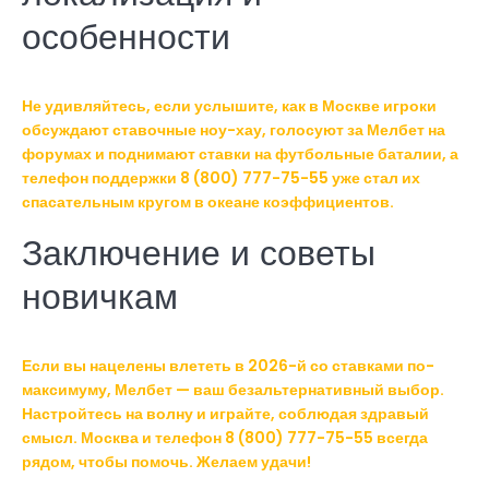
особенности
Не удивляйтесь, если услышите, как в Москве игроки
обсуждают ставочные ноу-хау, голосуют за Мелбет на
форумах и поднимают ставки на футбольные баталии, а
телефон поддержки 8 (800) 777-75-55 уже стал их
спасательным кругом в океане коэффициентов.
Заключение и советы
новичкам
Если вы нацелены влететь в 2026-й со ставками по-
максимуму, Мелбет — ваш безальтернативный выбор.
Настройтесь на волну и играйте, соблюдая здравый
смысл. Москва и телефон 8 (800) 777-75-55 всегда
рядом, чтобы помочь. Желаем удачи!