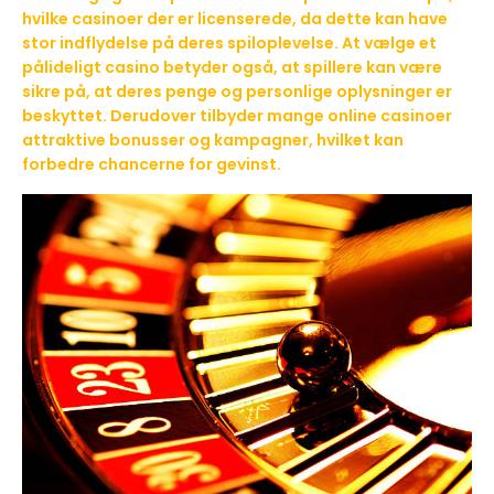
hvilke casinoer der er licenserede, da dette kan have
stor indflydelse på deres spiloplevelse. At vælge et
pålideligt casino betyder også, at spillere kan være
sikre på, at deres penge og personlige oplysninger er
beskyttet. Derudover tilbyder mange online casinoer
attraktive bonusser og kampagner, hvilket kan
forbedre chancerne for gevinst.