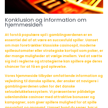
Konklusion og information om
hjemmesiden
At forstå populære spil i gamblingverdenen er en
essentiel del af at være en succesfuld spiller. Uanset
om man foretrækker klassiske casinospil, moderne
spilleautomater eller strategiske kortspil som poker, er
der mange muligheder at vælge imellem. Ved at sætte
sig ind i reglerne og strategierne kan spillere øge deres
chancer for at få en god oplevelse.
Vores hjemmeside tilbyder omfattende information og
vejledning til danske spillere, der ønsker at navigere i
gamblingverdenen uden for det danske
selvudelukkelsessystem. Vi præsenterer pålidelige
udenlandske casinoer med attraktive bonusser og
kampagner, som giver spillere mulighed for at spille
ansvarligt og anonymt. Uanset hvad du søger, har vi