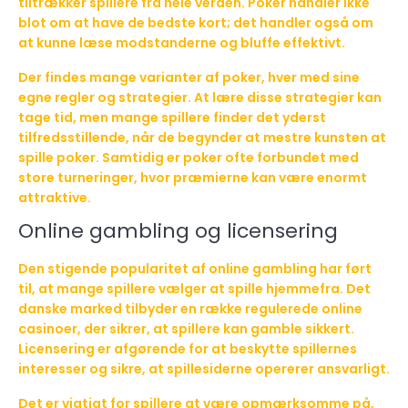
tiltrækker spillere fra hele verden. Poker handler ikke
blot om at have de bedste kort; det handler også om
at kunne læse modstanderne og bluffe effektivt.
Der findes mange varianter af poker, hver med sine
egne regler og strategier. At lære disse strategier kan
tage tid, men mange spillere finder det yderst
tilfredsstillende, når de begynder at mestre kunsten at
spille poker. Samtidig er poker ofte forbundet med
store turneringer, hvor præmierne kan være enormt
attraktive.
Online gambling og licensering
Den stigende popularitet af online gambling har ført
til, at mange spillere vælger at spille hjemmefra. Det
danske marked tilbyder en række regulerede online
casinoer, der sikrer, at spillere kan gamble sikkert.
Licensering er afgørende for at beskytte spillernes
interesser og sikre, at spillesiderne opererer ansvarligt.
Det er vigtigt for spillere at være opmærksomme på,