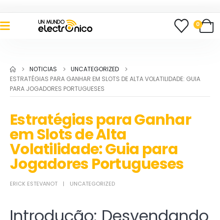
0
NOTICIAS
UNCATEGORIZED
ESTRATÉGIAS PARA GANHAR EM SLOTS DE ALTA VOLATILIDADE: GUIA
PARA JOGADORES PORTUGUESES
Estratégias para Ganhar
em Slots de Alta
Volatilidade: Guia para
Jogadores Portugueses
ERICK ESTEVANOT
UNCATEGORIZED
Introdução: Desvendando