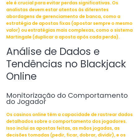
ele é crucial para evitar perdas significativas. Os
analistas devem estar atentos às diferentes
abordagens de gerenciamento de banca, como a
estratégia de apostas fixas (apostar sempre o mesmo
valor) ou estratégias mais complexas, como o sistema
Martingale (duplicar a aposta após cada perda).
Análise de Dados e
Tendências no Blackjack
Online
Monitorização do Comportamento
do Jogador
Os casinos online têm a capacidade de rastrear dados
detalhados sobre o comportamento dos jogadores.
Isso inclui as apostas feitas, as mãos jogadas, as
decisões tomadas (pedir, ficar, dobrar, dividir), e os