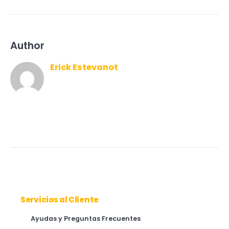
Author
Erick Estevanot
Servicios al Cliente
Ayudas y Preguntas Frecuentes