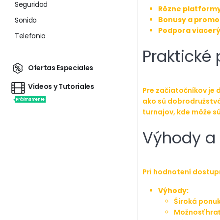
Seguridad
Rôzne platformy
Bonusy a promo
Sonido
Podpora viacerý
Telefonia
Praktické 
Ofertas Especiales
Videos y Tutoriales
Pre začiatočníkov je 
ako sú dobrodružstvá
Próximamente
turnajov, kde môže sú
Výhody a
Pri hodnotení dostupn
Výhody:
Široká ponu
Možnosť hrať