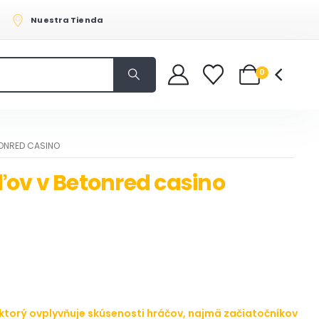
Nuestra Tienda
0
ONRED CASINO
ľov v Betonred casino
 ktorý ovplyvňuje skúsenosti hráčov, najmä začiatočníkov