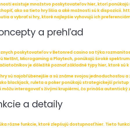
nosti existuje množstvo poskytovateľov hier, ktorí ponúkajú 
hopiť, ako sa tieto hry líšia a aké možnosti sú k dispozícii.
htt
ia a vybrať si hry, ktoré najlepšie vyhovujú ich preferenciám
oncepty a prehľad
znych poskytovateľov v Betonred casino sa týka rozmanitosti a
ú NetEnt, Microgaming a Playtech, ponúkajú široké spektrum h
iatočníkov je dôležité poznať základné typy hier, ktoré sú k d
 hry sú najobľúbenejšie a sú známe svojou jednoduchosťou a
ako blackjack, ruleta a poker ponúkajú strategickejší prístup 
 môžu interagovať s živými krupiérmi, čo prináša autentický z
kcie a detaily
a rôzne funkcie, ktoré zlepšujú dostupnosť hier. Tieto funkc