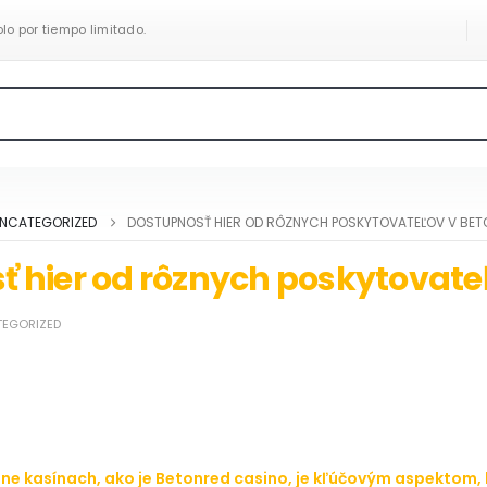
olo por tiempo limitado.
NCATEGORIZED
DOSTUPNOSŤ HIER OD RÔZNYCH POSKYTOVATEĽOV V BET
 hier od rôznych poskytovate
EGORIZED
line kasínach, ako je Betonred casino, je kľúčovým aspektom,