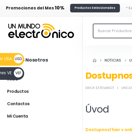
10%
Promociones del Mes
* S
Productos Seleccionados
ar USA
USD
Más de Nosotros
NOTICIAS
U
__FLAG
Dostupnosť
res VE
VEF
$
Inicio
__FLAG
ERICK ESTEVANOT
UNCAT
Bs.F.
Productos
Contactos
Úvod
Mi Cuenta
Dostupnosť hier v on