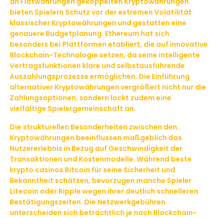
an Fiatwährungen gekoppelten Kryptowährungen
bieten Spielern Schutz vor der extremen Volatilität
klassischer Kryptowährungen und gestatten eine
genauere Budgetplanung. Ethereum hat sich
besonders bei Plattformen etabliert, die auf innovative
Blockchain-Technologie setzen, da seine intelligente
Vertragsfunktionen klare und selbstausführende
Auszahlungsprozesse ermöglichen. Die Einführung
alternativer Kryptowährungen vergrößert nicht nur die
Zahlungsoptionen, sondern lockt zudem eine
vielfältige Spielergemeinschaft an.
Die strukturellen Besonderheiten zwischen den
Kryptowährungen beeinflussen maßgeblich das
Nutzererlebnis in Bezug auf Geschwindigkeit der
Transaktionen und Kostenmodelle. Während beste
krypto casinos Bitcoin für seine Sicherheit und
Bekanntheit schätzen, bevorzugen manche Spieler
Litecoin oder Ripple wegen ihrer deutlich schnelleren
Bestätigungszeiten. Die Netzwerkgebühren
unterscheiden sich beträchtlich je nach Blockchain-