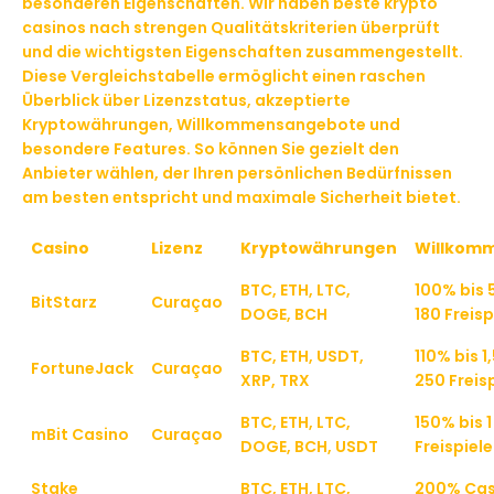
besonderen Eigenschaften. Wir haben beste krypto
casinos nach strengen Qualitätskriterien überprüft
und die wichtigsten Eigenschaften zusammengestellt.
Diese Vergleichstabelle ermöglicht einen raschen
Überblick über Lizenzstatus, akzeptierte
Kryptowährungen, Willkommensangebote und
besondere Features. So können Sie gezielt den
Anbieter wählen, der Ihren persönlichen Bedürfnissen
am besten entspricht und maximale Sicherheit bietet.
Casino
Lizenz
Kryptowährungen
Willkom
BTC, ETH, LTC,
100% bis 
BitStarz
Curaçao
DOGE, BCH
180 Freisp
BTC, ETH, USDT,
110% bis 1
FortuneJack
Curaçao
XRP, TRX
250 Freis
BTC, ETH, LTC,
150% bis 
mBit Casino
Curaçao
DOGE, BCH, USDT
Freispiele
Stake
BTC, ETH, LTC,
200% Ca