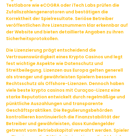
Testlabore wie eCOGRA oder iTech Labs prüfen die
Zufallszahlengeneratoren und bestätigen die
Korrektheit der Spielresultate. Seriöse Betreiber
veröffentlichen ihre Lizenznummern klar erkennbar auf
der Website und bieten detaillierte Angaben zu ihren
Sicherheitsprotokollen.
Die Lizenzierung prägt entscheidend die
Vertrauenswürdigkeit eines Krypto Casinos und legt
fest wichtige Aspekte wie Datenschutz und
Streitbeilegung. Lizenzen aus Europa gelten generell
als strenger und gewährleisten Spielern besseren
Rechtsschutz als Offshore-Lizenzen. Dennoch haben
viele beste krypto casinos mit Curaçao-Lizenz eine
starke Reputation entwickelt durch regelmäßige und
pünktliche Auszahlungen und transparente
Geschäftspraktiken. Die Regulierungsbehörden
kontrollieren kontinuierlich die Finanzstabilität der
Betreiber und gewährleisten, dass Kundengelder
getrennt vom Betriebskapital verwahrt werden. Spieler