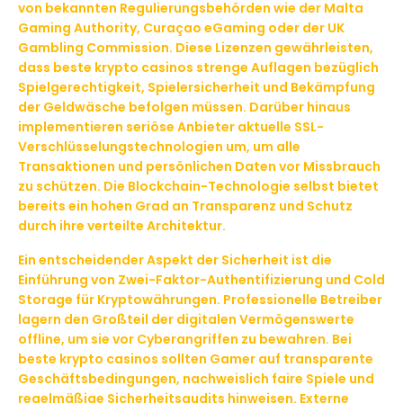
von bekannten Regulierungsbehörden wie der Malta
Gaming Authority, Curaçao eGaming oder der UK
Gambling Commission. Diese Lizenzen gewährleisten,
dass beste krypto casinos strenge Auflagen bezüglich
Spielgerechtigkeit, Spielersicherheit und Bekämpfung
der Geldwäsche befolgen müssen. Darüber hinaus
implementieren seriöse Anbieter aktuelle SSL-
Verschlüsselungstechnologien um, um alle
Transaktionen und persönlichen Daten vor Missbrauch
zu schützen. Die Blockchain-Technologie selbst bietet
bereits ein hohen Grad an Transparenz und Schutz
durch ihre verteilte Architektur.
Ein entscheidender Aspekt der Sicherheit ist die
Einführung von Zwei-Faktor-Authentifizierung und Cold
Storage für Kryptowährungen. Professionelle Betreiber
lagern den Großteil der digitalen Vermögenswerte
offline, um sie vor Cyberangriffen zu bewahren. Bei
beste krypto casinos sollten Gamer auf transparente
Geschäftsbedingungen, nachweislich faire Spiele und
regelmäßige Sicherheitsaudits hinweisen. Externe