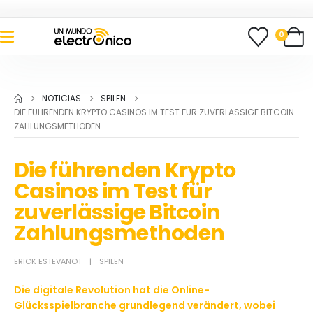
0
NOTICIAS
SPILEN
DIE FÜHRENDEN KRYPTO CASINOS IM TEST FÜR ZUVERLÄSSIGE BITCOIN
ZAHLUNGSMETHODEN
Die führenden Krypto
Casinos im Test für
zuverlässige Bitcoin
Zahlungsmethoden
ERICK ESTEVANOT
SPILEN
Die digitale Revolution hat die Online-
Glücksspielbranche grundlegend verändert, wobei