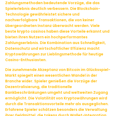
Zahlungsmethoden bedeutende Vorzüge, die das
Spielerlebnis deutlich verbessern. Die Blockchain-
Technologie gewährleistet sichere und
nachverfolgbare Transaktionen, die von keiner
übergeordneten Instanz überwacht werden. Viele
beste krypto casinos haben diese Vorteile erkannt und
bieten ihren Nutzern ein hochperformantes
Zahlungserlebnis. Die Kombination aus Schnelligkeit,
Datenschutz und wirtschaftlicher Effizienz macht
Kryptowährungen zur Lieblingsmethode für heutige
Casino-Enthusiasten.
Die zunehmende Akzeptanz von Bitcoin im Glücksspiel-
Markt spiegelt einen wesentlichen Wandel in der
Branche wider. Spieler genießen die Vorzüge der
Dezentralisierung, die traditionelle
Bankbeschränkungen umgeht und weltweiten Zugang
ermöglicht. Die Volatilität von Kryptowährungen wird
durch die Transaktionsvorteile mehr als ausgeglichen.
Erfahrene Spieler schätzen besonders die Verwaltung
ihrer Geldmittel, die tokens durch Wallet-Integration