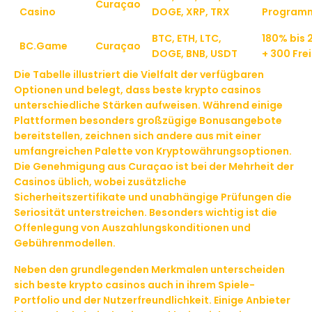
Curaçao
Casino
DOGE, XRP, TRX
Program
BTC, ETH, LTC,
180% bis 
BC.Game
Curaçao
DOGE, BNB, USDT
+ 300 Frei
Die Tabelle illustriert die Vielfalt der verfügbaren
Optionen und belegt, dass beste krypto casinos
unterschiedliche Stärken aufweisen. Während einige
Plattformen besonders großzügige Bonusangebote
bereitstellen, zeichnen sich andere aus mit einer
umfangreichen Palette von Kryptowährungsoptionen.
Die Genehmigung aus Curaçao ist bei der Mehrheit der
Casinos üblich, wobei zusätzliche
Sicherheitszertifikate und unabhängige Prüfungen die
Seriosität unterstreichen. Besonders wichtig ist die
Offenlegung von Auszahlungskonditionen und
Gebührenmodellen.
Neben den grundlegenden Merkmalen unterscheiden
sich beste krypto casinos auch in ihrem Spiele-
Portfolio und der Nutzerfreundlichkeit. Einige Anbieter