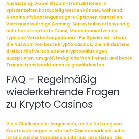
Auslastung, wobei Bitcoin-Transaktionen in
Spitzenzeiten kostspielig werden können, während
Altcoins oft kostengünstigere Optionen darstellen.
Vertrauenswürdige Gaming-Seiten teilen offenkundig
mit über akzeptierte Coins, Mindesteinsätze und
typische Verarbeitungsdauern. Für Spieler ist ratsam
die Auswahl von beste krypto casinos, die mindestens
drei bis fünf verschiedene Kryptowährungen
akzeptieren, um größtmögliche Wahlfreiheit und beste
Transaktionskonditionen zu gewährleisten.
FAQ – Regelmäßig
wiederkehrende Fragen
zu Krypto Casinos
Viele Glücksspieler fragen sich, ob die Nutzung von
Kryptowährungen in Internet-Casinos wirklich sicher
ist und welche Vorzüge sich daraus resultieren. Die