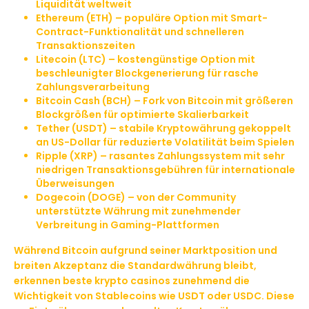
Liquidität weltweit
Ethereum (ETH) – populäre Option mit Smart-
Contract-Funktionalität und schnelleren
Transaktionszeiten
Litecoin (LTC) – kostengünstige Option mit
beschleunigter Blockgenerierung für rasche
Zahlungsverarbeitung
Bitcoin Cash (BCH) – Fork von Bitcoin mit größeren
Blockgrößen für optimierte Skalierbarkeit
Tether (USDT) – stabile Kryptowährung gekoppelt
an US-Dollar für reduzierte Volatilität beim Spielen
Ripple (XRP) – rasantes Zahlungssystem mit sehr
niedrigen Transaktionsgebühren für internationale
Überweisungen
Dogecoin (DOGE) – von der Community
unterstützte Währung mit zunehmender
Verbreitung in Gaming-Plattformen
Während Bitcoin aufgrund seiner Marktposition und
breiten Akzeptanz die Standardwährung bleibt,
erkennen beste krypto casinos zunehmend die
Wichtigkeit von Stablecoins wie USDT oder USDC. Diese