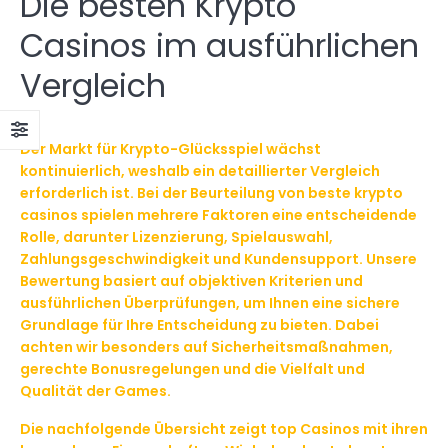
Die besten Krypto
Casinos im ausführlichen
Vergleich
Der Markt für Krypto-Glücksspiel wächst
kontinuierlich, weshalb ein detaillierter Vergleich
erforderlich ist. Bei der Beurteilung von beste krypto
casinos spielen mehrere Faktoren eine entscheidende
Rolle, darunter Lizenzierung, Spielauswahl,
Zahlungsgeschwindigkeit und Kundensupport. Unsere
Bewertung basiert auf objektiven Kriterien und
ausführlichen Überprüfungen, um Ihnen eine sichere
Grundlage für Ihre Entscheidung zu bieten. Dabei
achten wir besonders auf Sicherheitsmaßnahmen,
gerechte Bonusregelungen und die Vielfalt und
Qualität der Games.
Die nachfolgende Übersicht zeigt top Casinos mit ihren