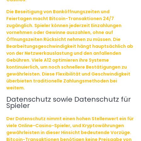
Die Beseitigung von Banköffnungszeiten und
Feiertagen macht Bitcoin-Transaktionen 24/7
zugänglich. Spieler können jederzeit Einzahlungen
vornehmen oder Gewinne auszahlen, ohne auf
Öffnungszeiten Rücksicht nehmen zu müssen. Die
Bearbeitungsgeschwindigkeit hängt hauptsächlich ab
von der Netzwerkauslastung und den anfallenden
Gebühren. Viele A12 optimieren ihre Systeme
kontinuierlich, um noch schnellere Bestätigungen zu
gewährleisten. Diese Flexibilität und Geschwindigkeit
überbieten traditionelle Zahlungsmethoden bei
weitem.
Datenschutz sowie Datenschutz für
Spieler
Der Datenschutz nimmt einen hohen Stellenwert ein für
viele Online-Casino-Spieler, und Kryptowährungen
gewährleisten in dieser Hinsicht bedeutende Vorzüge.
Bitcoin-Transaktionen benötigen keine Preisgabe von