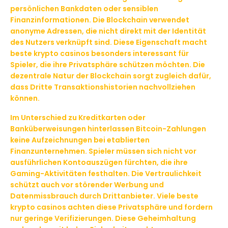
persönlichen Bankdaten oder sensiblen
Finanzinformationen. Die Blockchain verwendet
anonyme Adressen, die nicht direkt mit der Identität
des Nutzers verknüpft sind. Diese Eigenschaft macht
beste krypto casinos besonders interessant für
Spieler, die ihre Privatsphäre schützen möchten. Die
dezentrale Natur der Blockchain sorgt zugleich dafür,
dass Dritte Transaktionshistorien nachvollziehen
können.
Im Unterschied zu Kreditkarten oder
Banküberweisungen hinterlassen Bitcoin-Zahlungen
keine Aufzeichnungen bei etablierten
Finanzunternehmen. Spieler müssen sich nicht vor
ausführlichen Kontoauszügen fürchten, die ihre
Gaming-Aktivitäten festhalten. Die Vertraulichkeit
schützt auch vor störender Werbung und
Datenmissbrauch durch Drittanbieter. Viele beste
krypto casinos achten diese Privatsphäre und fordern
nur geringe Verifizierungen. Diese Geheimhaltung