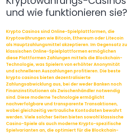
Kryptowährungs-Casinos
und wie funktionieren sie?
Krypto Casinos sind Online-Spielplattformen, die
Kryptowährungen wie Bitcoin, Ethereum oder Litecoin
als Hauptzahlungsmittel akzeptieren. Im Gegensatz zu
klassischen Online-Spielplattformen ermöglichen
diese Plattformen Zahlungen mittels die Blockchain-
Technologie, was Spielern von erhöhter Anonymität
und schnelleren Auszahlungen profitieren. Die beste
krypto casinos bieten dezentralisierte
Zahlungsabwicklung aus, bei der weder Banken noch
Finanzinstitutionen als Zwischenhändler notwendig
sind. Diese moderne Technologie ermöglicht
nachverfolgbare und transparente Transaktionen,
wobei gleichzeitig vertrauliche Kontodaten bewahrt
werden. Viele solcher Seiten bieten sowohl klassische
Casino-Spiele als auch moderne Krypto-spezifische
Spielvarianten an, die optimiert für die Blockchain-