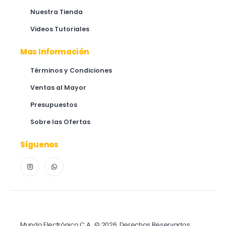
Nuestra Tienda
Videos Tutoriales
Mas Información
Términos y Condiciones
Ventas al Mayor
Presupuestos
Sobre las Ofertas
Síguenos
Mundo Electrónico C.A.. © 2026. Derechos Reservados