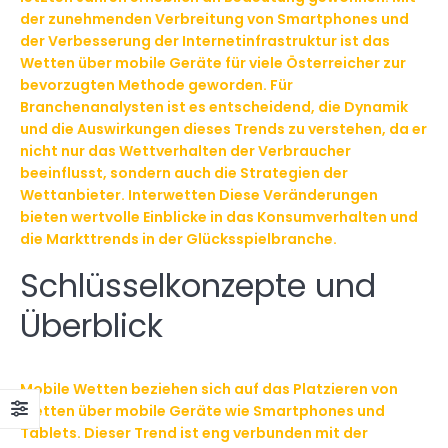
der zunehmenden Verbreitung von Smartphones und
der Verbesserung der Internetinfrastruktur ist das
Wetten über mobile Geräte für viele Österreicher zur
bevorzugten Methode geworden. Für
Branchenanalysten ist es entscheidend, die Dynamik
und die Auswirkungen dieses Trends zu verstehen, da er
nicht nur das Wettverhalten der Verbraucher
beeinflusst, sondern auch die Strategien der
Wettanbieter.
Interwetten
Diese Veränderungen
bieten wertvolle Einblicke in das Konsumverhalten und
die Markttrends in der Glücksspielbranche.
Schlüsselkonzepte und
Überblick
Mobile Wetten beziehen sich auf das Platzieren von
Wetten über mobile Geräte wie Smartphones und
Tablets. Dieser Trend ist eng verbunden mit der