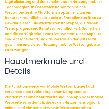
Digitalisierung und der zunehmenden Nutzung mobiler
Technologien. In Österreich haben zahlreiche
Wettanbieter ihre Plattformen optimiert, um ein
benutzerfreundliches Erlebnis auf mobilen Geräten zu
gewährleisten. Die wichtigsten Konzepte, die diesen
Trend prägen, sind Benutzerfreundlichkeit, Sicherheit
und die Verfügbarkeit von Live-Wetten. Diese Aspekte
sind entscheidend, um das Vertrauen der Nutzer zu
gewinnen und sie zur Nutzung mobiler Wettangebote
zu ermutigen.
Hauptmerkmale und
Details
Die Funktionsweise von Mobile Wetten basiert auf
verschiedenen technologischen Komponenten.
Zunächst ist eine benutzerfreundliche App oder mobile
Webseite erforderlich, die es den Nutzern ermöglicht,
schnell und einfach auf Wettmärkte zuzugreifen.