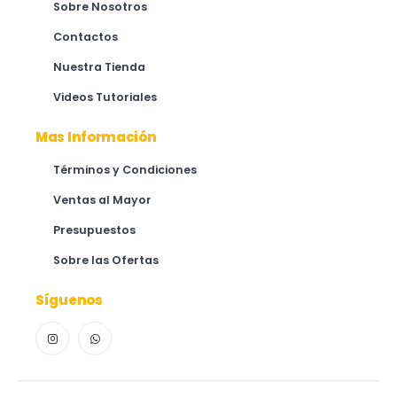
Sobre Nosotros
Contactos
Nuestra Tienda
Videos Tutoriales
Mas Información
Términos y Condiciones
Ventas al Mayor
Presupuestos
Sobre las Ofertas
Síguenos