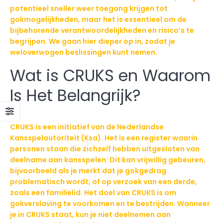
potentieel sneller weer toegang krijgen tot
gokmogelijkheden, maar het is essentieel om de
bijbehorende verantwoordelijkheden en risico’s te
begrijpen. We gaan hier dieper op in, zodat je
weloverwogen beslissingen kunt nemen.
Wat is CRUKS en Waarom
Is Het Belangrijk?
CRUKS is een initiatief van de Nederlandse
Kansspelautoriteit (Ksa). Het is een register waarin
personen staan die zichzelf hebben uitgesloten van
deelname aan kansspelen. Dit kan vrijwillig gebeuren,
bijvoorbeeld als je merkt dat je gokgedrag
problematisch wordt, of op verzoek van een derde,
zoals een familielid. Het doel van CRUKS is om
gokverslaving te voorkomen en te bestrijden. Wanneer
je in CRUKS staat, kun je niet deelnemen aan