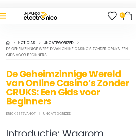
0
NOTICIAS
UNCATEGORIZED
DE GEHEIMZINNIGE WERELD VAN ONLINE CASINO’S ZONDER CRUKS: EEN
GIDS VOOR BEGINNERS
De Geheimzinnige Wereld
van Online Casino’s Zonder
CRUKS: Een Gids voor
Beginners
ERICK ESTEVANOT
UNCATEGORIZED
Introductie: Waarom