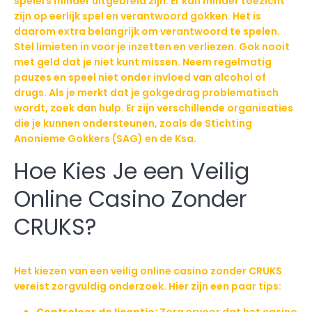
spelers minder uitgebreid zijn. Er kan minder toezicht
zijn op eerlijk spel en verantwoord gokken. Het is
daarom extra belangrijk om verantwoord te spelen.
Stel limieten in voor je inzetten en verliezen. Gok nooit
met geld dat je niet kunt missen. Neem regelmatig
pauzes en speel niet onder invloed van alcohol of
drugs. Als je merkt dat je gokgedrag problematisch
wordt, zoek dan hulp. Er zijn verschillende organisaties
die je kunnen ondersteunen, zoals de Stichting
Anonieme Gokkers (SAG) en de Ksa.
Hoe Kies Je een Veilig
Online Casino Zonder
CRUKS?
Het kiezen van een veilig online casino zonder CRUKS
vereist zorgvuldig onderzoek. Hier zijn een paar tips: