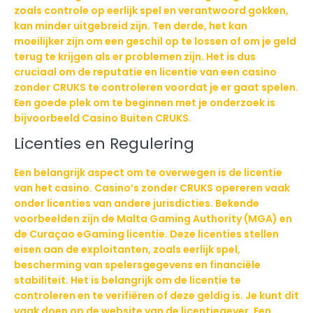
zoals controle op eerlijk spel en verantwoord gokken,
kan minder uitgebreid zijn. Ten derde, het kan
moeilijker zijn om een geschil op te lossen of om je geld
terug te krijgen als er problemen zijn. Het is dus
cruciaal om de reputatie en licentie van een casino
zonder CRUKS te controleren voordat je er gaat spelen.
Een goede plek om te beginnen met je onderzoek is
bijvoorbeeld
Casino Buiten CRUKS
.
Licenties en Regulering
Een belangrijk aspect om te overwegen is de licentie
van het casino. Casino’s zonder CRUKS opereren vaak
onder licenties van andere jurisdicties. Bekende
voorbeelden zijn de Malta Gaming Authority (MGA) en
de Curaçao eGaming licentie. Deze licenties stellen
eisen aan de exploitanten, zoals eerlijk spel,
bescherming van spelersgegevens en financiële
stabiliteit. Het is belangrijk om de licentie te
controleren en te verifiëren of deze geldig is. Je kunt dit
vaak doen op de website van de licentiegever. Een