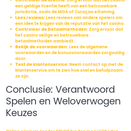
Controleer de licentie:
Zorg ervoor dat het casino
een geldige licentie heeft van een betrouwbare
jurisdictie, zoals de MGA of Curaçao eGaming.
Lees reviews:
Lees reviews van andere spelers om
een idee te krijgen van de reputatie van het casino.
Controleer de betaalmethoden:
Zorg ervoor dat
het casino veilige en betrouwbare
betaalmethoden aanbiedt.
Bekijk de voorwaarden:
Lees de algemene
voorwaarden en de bonusvoorwaarden zorgvuldig
door.
Test de klantenservice:
Neem contact op met de
klantenservice om te zien hoe snel en behulpzaam
ze zijn.
Conclusie: Verantwoord
Spelen en Weloverwogen
Keuzes