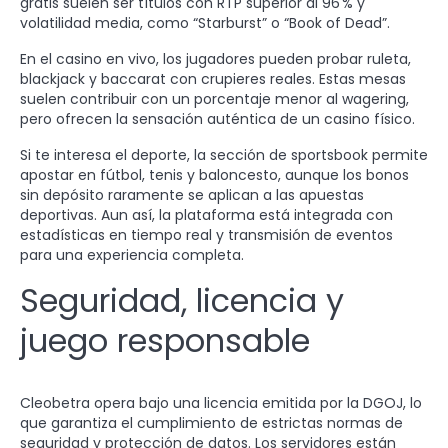
gratis suelen ser títulos con RTP superior al 96 % y
volatilidad media, como “Starburst” o “Book of Dead”.
En el casino en vivo, los jugadores pueden probar ruleta,
blackjack y baccarat con crupieres reales. Estas mesas
suelen contribuir con un porcentaje menor al wagering,
pero ofrecen la sensación auténtica de un casino físico.
Si te interesa el deporte, la sección de sportsbook permite
apostar en fútbol, tenis y baloncesto, aunque los bonos
sin depósito raramente se aplican a las apuestas
deportivas. Aun así, la plataforma está integrada con
estadísticas en tiempo real y transmisión de eventos
para una experiencia completa.
Seguridad, licencia y
juego responsable
Cleobetra opera bajo una licencia emitida por la DGOJ, lo
que garantiza el cumplimiento de estrictas normas de
seguridad y protección de datos. Los servidores están