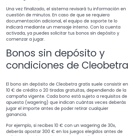
Una vez finalizado, el sistema revisará tu información en
cuestión de minutos. En caso de que se requiera
documentación adicional, el equipo de soporte te lo
indicará mediante un mensaje interno. Con la cuenta
activada, ya puedes solicitar tus bonos sin depósito y
comenzar a jugar.
Bonos sin depósito y
condiciones de Cleobetra
El bono sin depósito de Cleobetra gratis suele consistir en
10 € de crédito o 20 tiradas gratuitas, dependiendo de la
campaña vigente. Cada bono está sujeto a requisitos de
apuesta (wagering) que indican cuántas veces deberás
jugar el importe antes de poder retirar cualquier
ganancia.
Por ejemplo, si recibes 10 € con un wagering de 30x,
deberás apostar 300 € en los juegos elegidos antes de