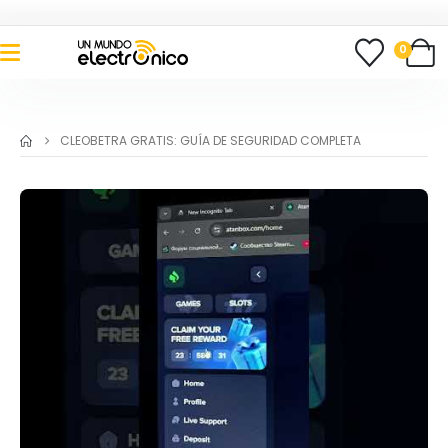
0
CLEOBETRA GRATIS: GUÍA DE SEGURIDAD COMPLETA