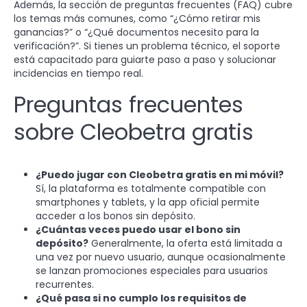
Además, la sección de preguntas frecuentes (FAQ) cubre
los temas más comunes, como “¿Cómo retirar mis
ganancias?” o “¿Qué documentos necesito para la
verificación?”. Si tienes un problema técnico, el soporte
está capacitado para guiarte paso a paso y solucionar
incidencias en tiempo real.
Preguntas frecuentes
sobre Cleobetra gratis
¿Puedo jugar con Cleobetra gratis en mi móvil?
Sí, la plataforma es totalmente compatible con
smartphones y tablets, y la app oficial permite
acceder a los bonos sin depósito.
¿Cuántas veces puedo usar el bono sin
depósito?
Generalmente, la oferta está limitada a
una vez por nuevo usuario, aunque ocasionalmente
se lanzan promociones especiales para usuarios
recurrentes.
¿Qué pasa si no cumplo los requisitos de