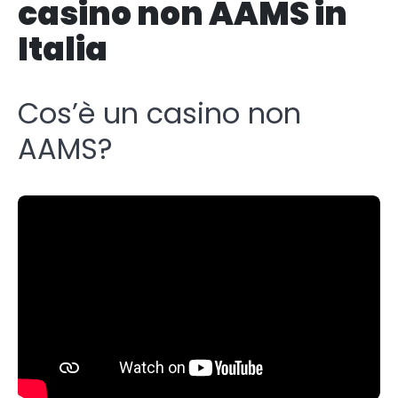
casino non AAMS in
Italia
Cos’è un casino non
AAMS?