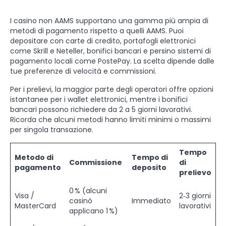
I casino non AAMS supportano una gamma più ampia di
metodi di pagamento rispetto a quelli AAMS. Puoi
depositare con carte di credito, portafogli elettronici
come Skrill e Neteller, bonifici bancari e persino sistemi di
pagamento locali come PostePay. La scelta dipende dalle
tue preferenze di velocità e commissioni.
Per i prelievi, la maggior parte degli operatori offre opzioni
istantanee per i wallet elettronici, mentre i bonifici
bancari possono richiedere da 2 a 5 giorni lavorativi.
Ricorda che alcuni metodi hanno limiti minimi o massimi
per singola transazione.
Tempo
Metodo di
Tempo di
Commissione
di
pagamento
deposito
prelievo
0 % (alcuni
Visa /
2‑3 giorni
casinò
Immediato
MasterCard
lavorativi
applicano 1 %)