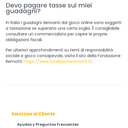
Devo pagare tasse sui miei
guadagni?
In Italia i guadagni derivanti dal gioco online sono soggetti
a tassazione se superano una certa soglia. È consigliabile
consultare un commercialista per capire le proprie
obbligazioni fiscali.
Per ulteriori approfondimenti su temi di responsabilità
sociale e gioco consapevole, visita il sito della Fondazione
Remotti:
https://www.fondazioneremotti.it/
.
Servicios al Cliente
Ayudas y Preguntas Frecuentes