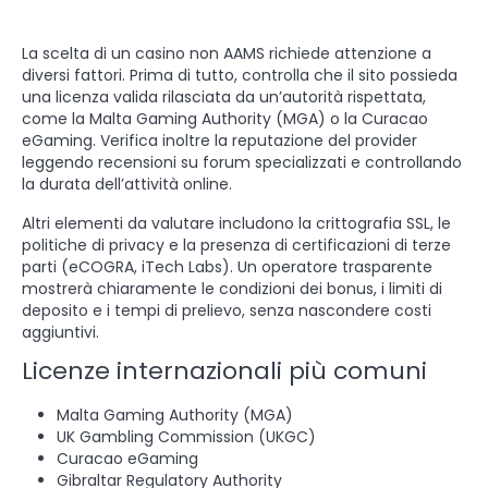
La scelta di un casino non AAMS richiede attenzione a
diversi fattori. Prima di tutto, controlla che il sito possieda
una licenza valida rilasciata da un’autorità rispettata,
come la Malta Gaming Authority (MGA) o la Curacao
eGaming. Verifica inoltre la reputazione del provider
leggendo recensioni su forum specializzati e controllando
la durata dell’attività online.
Altri elementi da valutare includono la crittografia SSL, le
politiche di privacy e la presenza di certificazioni di terze
parti (eCOGRA, iTech Labs). Un operatore trasparente
mostrerà chiaramente le condizioni dei bonus, i limiti di
deposito e i tempi di prelievo, senza nascondere costi
aggiuntivi.
Licenze internazionali più comuni
Malta Gaming Authority (MGA)
UK Gambling Commission (UKGC)
Curacao eGaming
Gibraltar Regulatory Authority