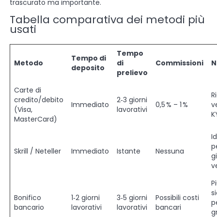
trascurato ma importante.
Tabella comparativa dei metodi più
usati
Tempo
Tempo di
Metodo
di
Commissioni
N
deposito
prelievo
Carte di
R
credito/debito
2‑3 giorni
Immediato
0,5 % – 1 %
v
(Visa,
lavorativi
K
MasterCard)
I
p
Skrill / Neteller
Immediato
Istante
Nessuna
g
v
P
s
Bonifico
1‑2 giorni
3‑5 giorni
Possibili costi
p
bancario
lavorativi
lavorativi
bancari
g