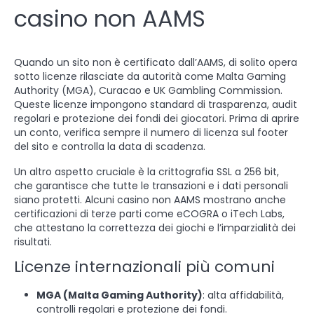
casino non AAMS
Quando un sito non è certificato dall’AAMS, di solito opera
sotto licenze rilasciate da autorità come Malta Gaming
Authority (MGA), Curacao e UK Gambling Commission.
Queste licenze impongono standard di trasparenza, audit
regolari e protezione dei fondi dei giocatori. Prima di aprire
un conto, verifica sempre il numero di licenza sul footer
del sito e controlla la data di scadenza.
Un altro aspetto cruciale è la crittografia SSL a 256 bit,
che garantisce che tutte le transazioni e i dati personali
siano protetti. Alcuni casino non AAMS mostrano anche
certificazioni di terze parti come eCOGRA o iTech Labs,
che attestano la correttezza dei giochi e l’imparzialità dei
risultati.
Licenze internazionali più comuni
MGA (Malta Gaming Authority)
: alta affidabilità,
controlli regolari e protezione dei fondi.