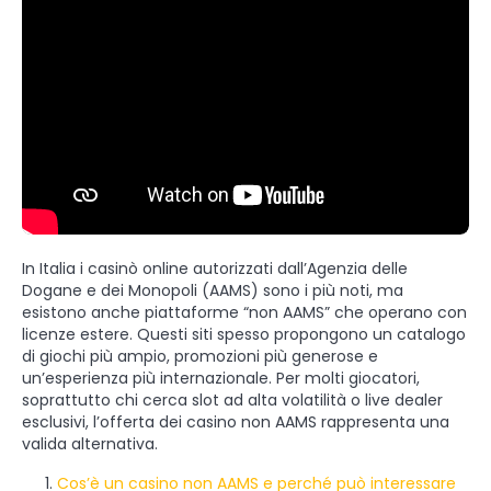
In Italia i casinò online autorizzati dall’Agenzia delle
Dogane e dei Monopoli (AAMS) sono i più noti, ma
esistono anche piattaforme “non AAMS” che operano con
licenze estere. Questi siti spesso propongono un catalogo
di giochi più ampio, promozioni più generose e
un’esperienza più internazionale. Per molti giocatori,
soprattutto chi cerca slot ad alta volatilità o live dealer
esclusivi, l’offerta dei casino non AAMS rappresenta una
valida alternativa.
Cos’è un casino non AAMS e perché può interessare