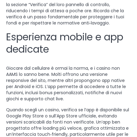
la sezione “Verifica” del loro pannello di controllo,
riducendo i tempi di attesa a poche ore. Ricorda che la
verifica è un passo fondamentale per proteggere i tuoi
fondi e per rispettare le normative anti‑lavaggio.
Esperienza mobile e app
dedicate
Giocare dal cellulare è ormai la norma, e i casino non
AAMS lo sanno bene. Molti offrono una versione
responsive del sito, mentre altri propongono app native
per Android e iOS. L’app permette di accedere a tutte le
funzioni, inclusi bonus personalizzati, notifiche di nuovi
giochi e supporto chat live.
Quando scegli un casino, verifica se l’app è disponibile sul
Google Play Store o sull’App Store ufficiale, evitando
versioni scaricabili da fonti non verificate. Un’app ben
progettata offre loading più veloce, grafica ottimizzata e
un’interfaccia touch‑friendly, particolarmente utile per le