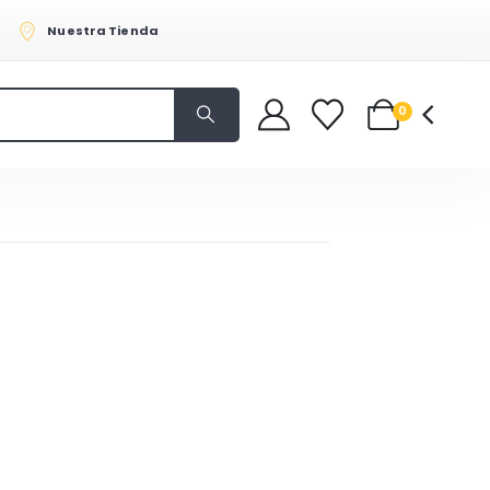
Nuestra Tienda
0