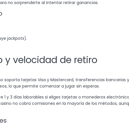
ara no sorprenderte al intentar retirar ganancias.
o
uye jackpots).
 y velocidad de retiro
o soporta tarjetas Visa y Mastercard, transferencias bancarias
áneos, lo que permite comenzar a jugar sin esperas.
re 1 y 3 días laborables si eliges tarjetas o monederos electróni
l casino no cobra comisiones en la mayoría de los métodos, aunq
es