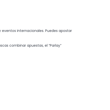
 eventos internacionales. Puedes apostar
uscas combinar apuestas, el “Parlay”