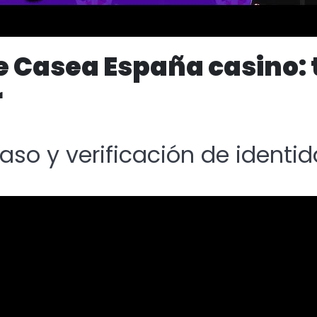
e Casea España casino: 
r
paso y verificación de identi