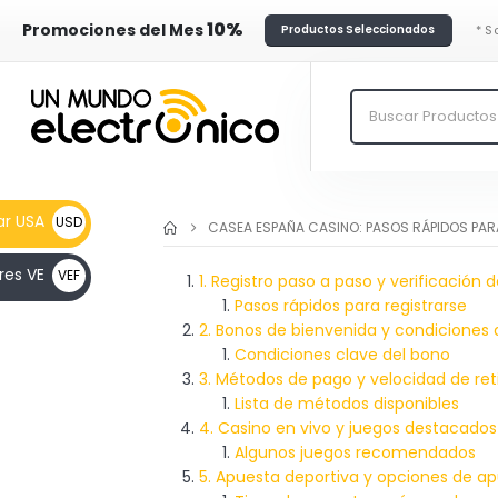
10%
Promociones del Mes
* S
Productos Seleccionados
ar USA
USD
CASEA ESPAÑA CASINO: PASOS RÁPIDOS PAR
__FLAG
res VE
VEF
1. Registro paso a paso y verificación 
$
Pasos rápidos para registrarse
__FLAG
2. Bonos de bienvenida y condiciones
Bs.F.
Condiciones clave del bono
3. Métodos de pago y velocidad de ret
Lista de métodos disponibles
4. Casino en vivo y juegos destacados
Algunos juegos recomendados
5. Apuesta deportiva y opciones de a