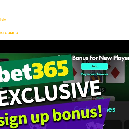
able
ña casino