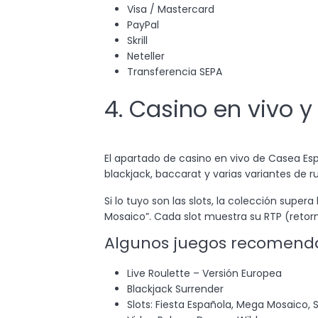
Visa / Mastercard
PayPal
Skrill
Neteller
Transferencia SEPA
4. Casino en vivo 
El apartado de casino en vivo de Casea E
blackjack, baccarat y varias variantes de r
Si lo tuyo son las slots, la colección super
Mosaico”. Cada slot muestra su RTP (retorno
Algunos juegos recomend
Live Roulette – Versión Europea
Blackjack Surrender
Slots: Fiesta Española, Mega Mosaico, 