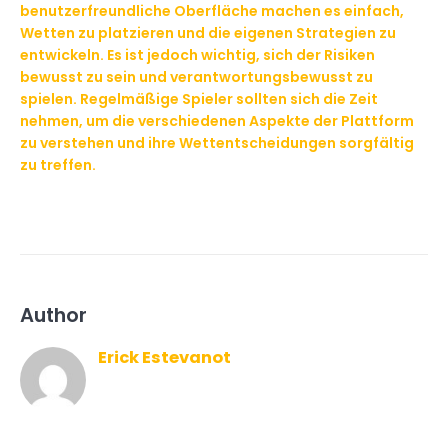
benutzerfreundliche Oberfläche machen es einfach,
Wetten zu platzieren und die eigenen Strategien zu
entwickeln. Es ist jedoch wichtig, sich der Risiken
bewusst zu sein und verantwortungsbewusst zu
spielen. Regelmäßige Spieler sollten sich die Zeit
nehmen, um die verschiedenen Aspekte der Plattform
zu verstehen und ihre Wettentscheidungen sorgfältig
zu treffen.
Author
Erick Estevanot