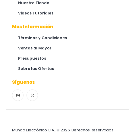
Nuestra Tienda
Videos Tutoriales
Mas Información
Términos y Condiciones
Ventas al Mayor
Presupuestos
Sobre las Ofertas
Síguenos
Mundo Electrónico C.A.. © 2026. Derechos Reservados