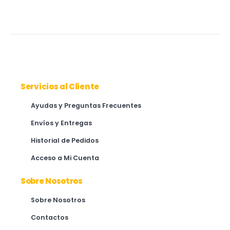
Servicios al Cliente
Ayudas y Preguntas Frecuentes
Envíos y Entregas
Historial de Pedidos
Acceso a Mi Cuenta
Sobre Nosotros
Sobre Nosotros
Contactos