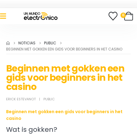
0
NOTICIAS
PUBLIC
BEGINNEN MET GOKKEN EEN GIDS VOOR BEGINNERS IN HET CASINO
Beginnen met gokken een
gids voor beginners in het
casino
ERICK ESTEVANOT
PUBLIC
Beginnen met gokken een gids voor beginners in het
casino
Wat is gokken?