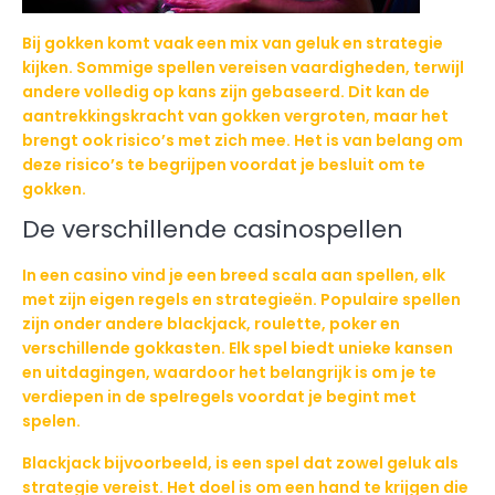
Bij gokken komt vaak een mix van geluk en strategie
kijken. Sommige spellen vereisen vaardigheden, terwijl
andere volledig op kans zijn gebaseerd. Dit kan de
aantrekkingskracht van gokken vergroten, maar het
brengt ook risico’s met zich mee. Het is van belang om
deze risico’s te begrijpen voordat je besluit om te
gokken.
De verschillende casinospellen
In een casino vind je een breed scala aan spellen, elk
met zijn eigen regels en strategieën. Populaire spellen
zijn onder andere blackjack, roulette, poker en
verschillende gokkasten. Elk spel biedt unieke kansen
en uitdagingen, waardoor het belangrijk is om je te
verdiepen in de spelregels voordat je begint met
spelen.
Blackjack bijvoorbeeld, is een spel dat zowel geluk als
strategie vereist. Het doel is om een hand te krijgen die