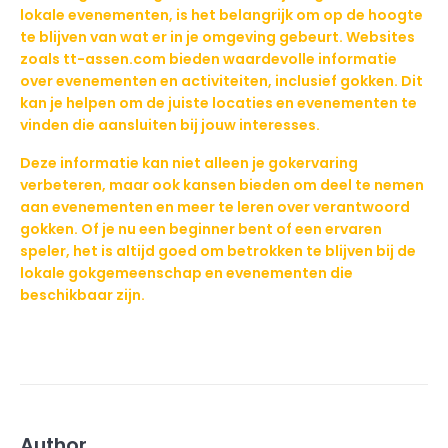
lokale evenementen, is het belangrijk om op de hoogte
te blijven van wat er in je omgeving gebeurt. Websites
zoals tt-assen.com bieden waardevolle informatie
over evenementen en activiteiten, inclusief gokken. Dit
kan je helpen om de juiste locaties en evenementen te
vinden die aansluiten bij jouw interesses.
Deze informatie kan niet alleen je gokervaring
verbeteren, maar ook kansen bieden om deel te nemen
aan evenementen en meer te leren over verantwoord
gokken. Of je nu een beginner bent of een ervaren
speler, het is altijd goed om betrokken te blijven bij de
lokale gokgemeenschap en evenementen die
beschikbaar zijn.
Author