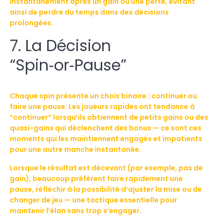
instantanément après un gain ou une perte, évitant
ainsi de perdre du temps dans des décisions
prolongées.
7. La Décision
“Spin‑or‑Pause”
Chaque spin présente un choix binaire : continuer ou
faire une pause. Les joueurs rapides ont tendance à
“continuer” lorsqu’ils obtiennent de petits gains ou des
quasi-gains qui déclenchent des bonus — ce sont ces
moments qui les maintiennent engagés et impatients
pour une autre manche instantanée.
Lorsque le résultat est décevant (par exemple, pas de
gain), beaucoup préfèrent faire rapidement une
pause, réfléchir à la possibilité d’ajuster la mise ou de
changer de jeu — une tactique essentielle pour
maintenir l’élan sans trop s’engager.