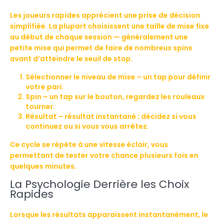
Les joueurs rapides apprécient une prise de décision
simplifiée. La plupart choisissent une taille de mise fixe
au début de chaque session — généralement une
petite mise qui permet de faire de nombreux spins
avant d’atteindre le seuil de stop.
Sélectionner le niveau de mise – un tap pour définir
votre pari.
Spin – un tap sur le bouton, regardez les rouleaux
tourner.
Résultat – résultat instantané ; décidez si vous
continuez ou si vous vous arrêtez.
Ce cycle se répète à une vitesse éclair, vous
permettant de tester votre chance plusieurs fois en
quelques minutes.
La Psychologie Derrière les Choix
Rapides
Lorsque les résultats apparaissent instantanément, le