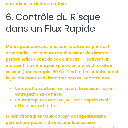
quotidiens ou hebdomadaires.
6. Contrôle du Risque
dans un Flux Rapide
Même pour des sessions courtes, la discipline est
essentielle. Les joueurs rapides fixent des limites
personnelles avant de se connecter — souvent un
montant maximum par spin ou un plafond total de
session (par exemple, 50 €). Ces limites maintiennent
le jeu amusant et évitent des pertes incontrôlées.
Vérification du bankroll avant la session : définir
votre plafond de mise.
Bouton “quick stop” en jeu : sortir après avoir
atteint votre limite.
La fonctionnalité “Quick Stop” de la plateforme
permet aux joueurs de clôturer leur session