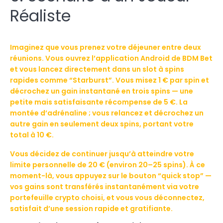
Réaliste
Imaginez que vous prenez votre déjeuner entre deux
réunions. Vous ouvrez l’application Android de BDM Bet
et vous lancez directement dans un slot à spins
rapides comme “Starburst”. Vous misez 1 € par spin et
décrochez un gain instantané en trois spins — une
petite mais satisfaisante récompense de 5 €. La
montée d’adrénaline ; vous relancez et décrochez un
autre gain en seulement deux spins, portant votre
total à 10 €.
Vous décidez de continuer jusqu’à atteindre votre
limite personnelle de 20 € (environ 20–25 spins). À ce
moment-là, vous appuyez sur le bouton “quick stop” —
vos gains sont transférés instantanément via votre
portefeuille crypto choisi, et vous vous déconnectez,
satisfait d’une session rapide et gratifiante.