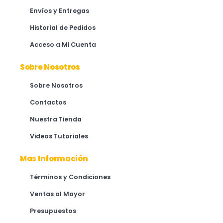
Envíos y Entregas
Historial de Pedidos
Acceso a Mi Cuenta
Sobre Nosotros
Sobre Nosotros
Contactos
Nuestra Tienda
Videos Tutoriales
Mas Información
Términos y Condiciones
Ventas al Mayor
Presupuestos