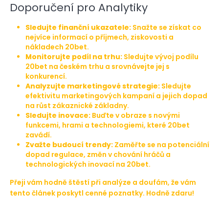
Doporučení pro Analytiky
Sledujte finanční ukazatele:
Snažte se získat co
nejvíce informací o příjmech, ziskovosti a
nákladech 20bet.
Monitorujte podíl na trhu:
Sledujte vývoj podílu
20bet na českém trhu a srovnávejte jej s
konkurencí.
Analyzujte marketingové strategie:
Sledujte
efektivitu marketingových kampaní a jejich dopad
na růst zákaznické základny.
Sledujte inovace:
Buďte v obraze s novými
funkcemi, hrami a technologiemi, které 20bet
zavádí.
Zvažte budoucí trendy:
Zaměřte se na potenciální
dopad regulace, změn v chování hráčů a
technologických inovací na 20bet.
Přeji vám hodně štěstí při analýze a doufám, že vám
tento článek poskytl cenné poznatky. Hodně zdaru!