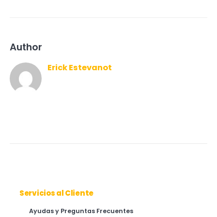
Author
Erick Estevanot
Servicios al Cliente
Ayudas y Preguntas Frecuentes