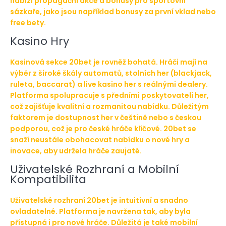
nabízí propagační akce a bonusy pro sportovní
sázkaře, jako jsou například bonusy za první vklad nebo
free bety.
Kasino Hry
Kasinová sekce 20bet je rovněž bohatá. Hráči mají na
výběr z široké škály automatů, stolních her (blackjack,
ruleta, baccarat) a live kasino her s reálnými dealery.
Platforma spolupracuje s předními poskytovateli her,
což zajišťuje kvalitní a rozmanitou nabídku. Důležitým
faktorem je dostupnost her v češtině nebo s českou
podporou, což je pro české hráče klíčové. 20bet se
snaží neustále obohacovat nabídku o nové hry a
inovace, aby udržela hráče zaujaté.
Uživatelské Rozhraní a Mobilní
Kompatibilita
Uživatelské rozhraní 20bet je intuitivní a snadno
ovladatelné. Platforma je navržena tak, aby byla
přístupná i pro nové hráče. Důležitá je také mobilní