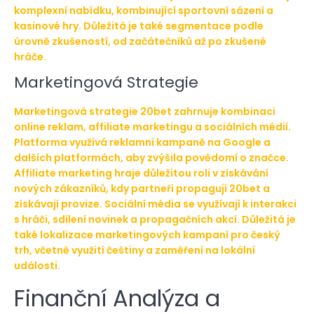
komplexní nabídku, kombinující sportovní sázení a
kasinové hry. Důležitá je také segmentace podle
úrovně zkušeností, od začátečníků až po zkušené
hráče.
Marketingová Strategie
Marketingová strategie 20bet zahrnuje kombinaci
online reklam, affiliate marketingu a sociálních médií.
Platforma využívá reklamní kampaně na Google a
dalších platformách, aby zvýšila povědomí o značce.
Affiliate marketing hraje důležitou roli v získávání
nových zákazníků, kdy partneři propagují 20bet a
získávají provize. Sociální média se využívají k interakci
s hráči, sdílení novinek a propagačních akcí. Důležitá je
také lokalizace marketingových kampaní pro český
trh, včetně využití češtiny a zaměření na lokální
události.
Finanční Analýza a