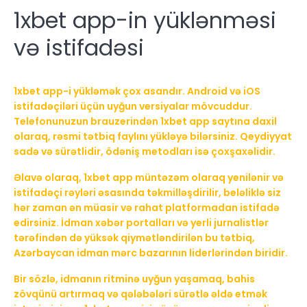
1xbet app-in yüklənməsi
və istifadəsi
1xbet app-i yükləmək çox asandır. Android və iOS
istifadəçiləri üçün uyğun versiyalar mövcuddur.
Telefonunuzun brauzerindən
1xbet app
saytına daxil
olaraq, rəsmi tətbiq faylını yükləyə bilərsiniz. Qeydiyyat
sadə və sürətlidir, ödəniş metodları isə çoxşaxəlidir.
Əlavə olaraq, 1xbet app müntəzəm olaraq yenilənir və
istifadəçi rəyləri əsasında təkmilləşdirilir, beləliklə siz
hər zaman ən müasir və rahat platformadan istifadə
edirsiniz. İdman xəbər portalları və yerli jurnalistlər
tərəfindən də yüksək qiymətləndirilən bu tətbiq,
Azərbaycan idman mərc bazarının liderlərindən biridir.
Bir sözlə, idmanın ritminə uyğun yaşamaq, bahis
zövqünü artırmaq və qələbələri sürətlə əldə etmək