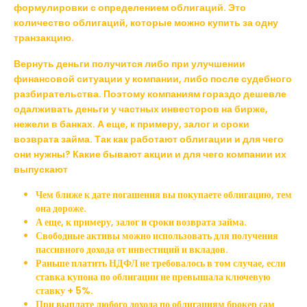
формулировки с определением облигаций. Это
количество облигаций, которые можно купить за одну
транзакцию.
Вернуть деньги получится либо при улучшении
финансовой ситуации у компании, либо после судебного
разбирательства. Поэтому компаниям гораздо дешевле
одалживать деньги у частных инвесторов на бирже,
нежели в банках. А еще, к примеру, залог и сроки
возврата займа. Так как работают облигации и для чего
они нужны? Какие бывают акции и для чего компании их
выпускают
Чем ближе к дате погашения вы покупаете облигацию, тем
она дороже.
А еще, к примеру, залог и сроки возврата займа.
Свободные активы можно использовать для получения
пассивного дохода от инвестиций и вкладов.
Раньше платить НДФЛ не требовалось в том случае, если
ставка купона по облигации не превышала ключевую
ставку + 5%.
При выплате любого дохода по облигациям брокер сам