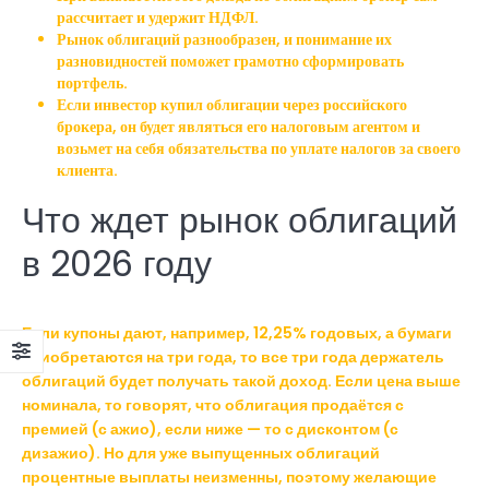
рассчитает и удержит НДФЛ.
Рынок облигаций разнообразен, и понимание их
разновидностей поможет грамотно сформировать
портфель.
Если инвестор купил облигации через российского
брокера, он будет являться его налоговым агентом и
возьмет на себя обязательства по уплате налогов за своего
клиента.
Что ждет рынок облигаций
в 2026 году
Если купоны дают, например, 12,25% годовых, а бумаги
приобретаются на три года, то все три года держатель
облигаций будет получать такой доход. Если цена выше
номинала, то говорят, что облигация продаётся с
премией (с ажио), если ниже — то с дисконтом (с
дизажио). Но для уже выпущенных облигаций
процентные выплаты неизменны, поэтому желающие