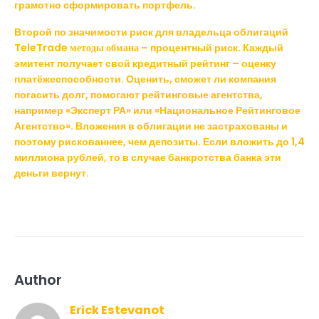
грамотно сформировать портфель.
Второй по значимости риск для владельца облигаций
TeleTrade методы обмана
– процентный риск. Каждый
эмитент получает свой кредитный рейтинг – оценку
платёжеспособности. Оценить, сможет ли компания
погасить долг, помогают рейтинговые агентства,
например «Эксперт РА» или «Национальное Рейтинговое
Агентство». Вложения в облигации не застрахованы и
поэтому рискованнее, чем депозиты. Если вложить до 1,4
миллиона рублей, то в случае банкротства банка эти
деньги вернут.
Author
Erick Estevanot