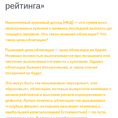
рейтинга»
Накопленный купонный доход (НКД) — это сумма всех
неполученных купонов с момента последней выплаты до
текущего времени. Что такое номинал облигации? Что
такое цена облигации?
Рыночная цена облигации — цена облигации на бирже.
Номинал полностью выплачивается при погашении или
частично выплачивается вместе с купонами. Однако
облигации бывают бессрочными, в таком случае
погашения не будет.
Это могут быть так называемые «мусорные», или
«бросовые», облигации, которые выпустили компании с
низким рейтингом и высоким риском корпоративного
дефолта. Лучше покупать облигации так называемых
«голубых фишек», которыми называют компании с
наибольшей капитализацией (стоимостью) – по сути,
лидеров рынка. В случае с гособлигациями