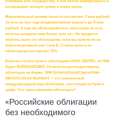
компании или государству, а они платят вампроценты и
возвращают полную сумму в конце срока.
Максимальный размер вычета составляет 3 млн рублей,
то есть за три года владения можно вернуть до 9 млн
рублей. А еще по облигациям есть налоговая льгота,
если вы владели ими более трех лет. Не придется
платить налог по облигациям, если вы купили ее на
инвестиционный счет типа Б. Ставка налога по
облигациям составляет 13%.
Если вы хотите купить облигацию «ОФЗ-26235», её ISIN
будет RU000A1028E3. Он используется для поиска
облигации на бирже. ISIN (International Securities
Identification Number) — это уникальный
международный код облигации, состоящий из букв и
цифр. Что такое название облигации?
«Российские облигации
без необходимого