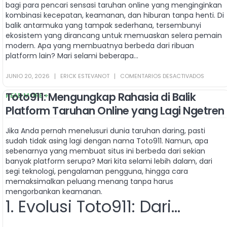
bagi para pencari sensasi taruhan online yang menginginkan
kombinasi kecepatan, keamanan, dan hiburan tanpa henti. Di
balik antarmuka yang tampak sederhana, tersembunyi
ekosistem yang dirancang untuk memuaskan selera pemain
modern. Apa yang membuatnya berbeda dari ribuan
platform lain? Mari selami beberapa...
JUNIO 20, 2026
ERICK ESTEVANOT
COMENTARIOS DESACTIVADOS
Toto911: Mengungkap Rahasia di Balik
READ MORE +
Platform Taruhan Online yang Lagi Ngetren
Jika Anda pernah menelusuri dunia taruhan daring, pasti
sudah tidak asing lagi dengan nama Toto911. Namun, apa
sebenarnya yang membuat situs ini berbeda dari sekian
banyak platform serupa? Mari kita selami lebih dalam, dari
segi teknologi, pengalaman pengguna, hingga cara
memaksimalkan peluang menang tanpa harus
mengorbankan keamanan.
1. Evolusi Toto911: Dari...