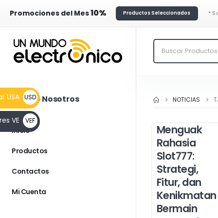
10%
Promociones del Mes
* S
Productos Seleccionados
ar USA
USD
Más de Nosotros
NOTICIAS
T
__FLAG
res VE
VEF
$
Menguak
Inicio
__FLAG
Rahasia
Bs.F.
Productos
Slot777:
Strategi,
Contactos
Fitur, dan
Mi Cuenta
Kenikmatan
Bermain