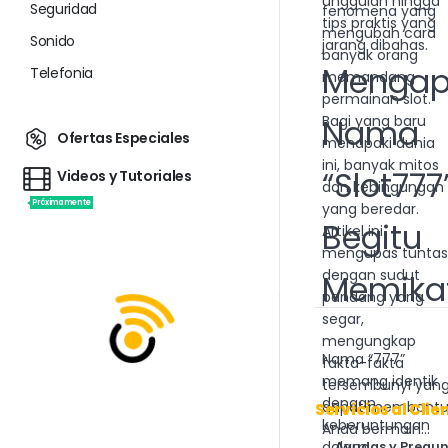
unggulan hingga
Seguridad
fenomena yang
tips praktis yang
mengubah cara
Sonido
jarang dibahas.
banyak orang
Menga
Telefonia
memandang
permainan slot.
Nama
Bagi yang baru
Ofertas Especiales
menapaki dunia
ini, banyak mitos
“Slot777
Videos y Tutoriales
dan kebingungan
Próximamente
yang beredar.
Begitu
Artikel ini
mengupas tuntas
dengan sudut
Memika
pandang yang
segar,
mengungkap
Nama “777”
fakta-fakta
memang identik
tersembunyi yan
dengan
dapat membant
Servicios al Clie
keberuntungan
Anda bermain...
dalam...
Ayudas y Pregu