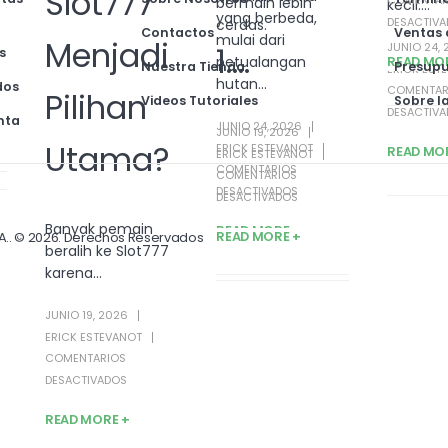
Slot777
bermain lebih
kecil....
yang berbeda,
DESACTIV
cerdas.
Contactos
Ventas 
mulai dari
Menjadi
1....
JUNIO 24,
s
petualangan
READ MO
Nuestra Tienda
Presup
ERICK EST
hutan...
dos
COMENTAR
Pilihan
Videos Tutoriales
Sobre l
DESACTIV
nta
JUNIO 24, 2026
JUNIO 19, 2026
Utama?
ERICK ESTEVANOT
READ MO
ERICK ESTEVANOT
COMENTARIOS
COMENTARIOS
DESACTIVADOS
DESACTIVADOS
Banyak pemain
READ MORE +
READ MORE +
A.. © 2026. Derechos Reservados
beralih ke Slot777
karena...
JUNIO 19, 2026
ERICK ESTEVANOT
COMENTARIOS
DESACTIVADOS
READ MORE +