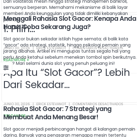
Dari volatilitas mesin hingga strategi manajemen bankroll,
semuanya berperan. Memahami mekanisme di balik layar
memberi Anda keunggulan yang tidak dimiliki kebanyakan
Menggali Rahasia Slot Gacor: Kenapa Anda
pemain.
1. Pilih...
Harus Coba Sekarang Juga?
Slot gacor bukan sekadar istilah hype semata; di balik kata
“gacor” ada strategi, statistik, hingga psikologi pemain yang
JUNIO 30, 2026
ERICK ESTEVANOT
COMENTARIOS DESACTIVADOS
jarang dibahas. Artikel ini mengupas tuntas segala hal yang
perlu Anda ketahui sebelum menekan tombol spin berikutnya.
READ MORE +
Siap? Mari selami dunia slot yang penuh peluang ini!
Apa Itu “Slot Gacor”? Lebih
Dari Sekadar...
JUNIO 30, 2026
ERICK ESTEVANOT
COMENTARIOS DESACTIVADOS
Rahasia Slot Gacor: 7 Strategi yang
Membuat Anda Menang Besar!
READ MORE +
Slot gacor menjadi perbincangan hangat di kalangan pemain
daring. Banyak yang penasaran mengapa mesin tertentu