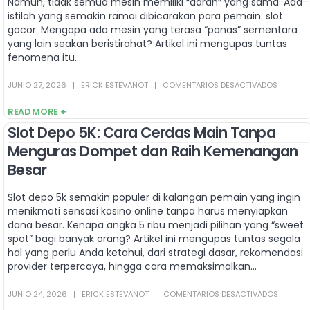
Namun, tidak semua mesin memiliki “darah” yang sama. Ada
istilah yang semakin ramai dibicarakan para pemain: slot
gacor. Mengapa ada mesin yang terasa “panas” sementara
yang lain seakan beristirahat? Artikel ini mengupas tuntas
fenomena itu...
JUNIO 27, 2026
ERICK ESTEVANOT
COMENTARIOS DESACTIVADOS
READ MORE +
Slot Depo 5K: Cara Cerdas Main Tanpa
Menguras Dompet dan Raih Kemenangan
Besar
Slot depo 5k semakin populer di kalangan pemain yang ingin
menikmati sensasi kasino online tanpa harus menyiapkan
dana besar. Kenapa angka 5 ribu menjadi pilihan yang “sweet
spot” bagi banyak orang? Artikel ini mengupas tuntas segala
hal yang perlu Anda ketahui, dari strategi dasar, rekomendasi
provider terpercaya, hingga cara memaksimalkan...
JUNIO 24, 2026
ERICK ESTEVANOT
COMENTARIOS DESACTIVADOS