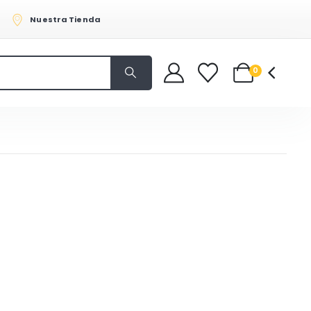
Nuestra Tienda
0